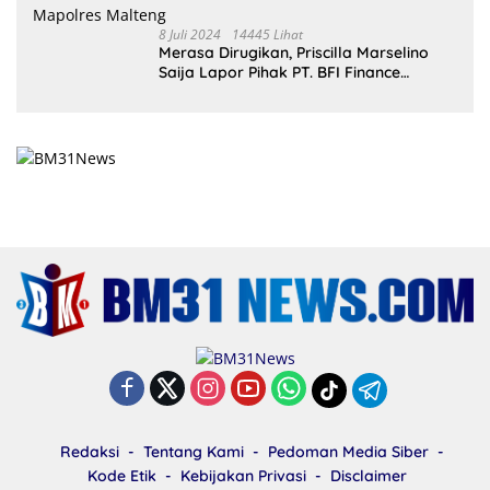
8 Juli 2024
14445 Lihat
Merasa Dirugikan, Priscilla Marselino
Saija Lapor Pihak PT. BFI Finance
Indonesia Tbk Cabang Masohi di
Mapolres Malteng
Redaksi
Tentang Kami
Pedoman Media Siber
Kode Etik
Kebijakan Privasi
Disclaimer