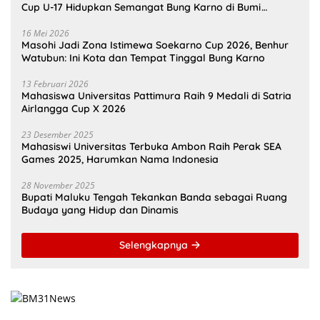
Cup U-17 Hidupkan Semangat Bung Karno di Bumi
Pamahanunusa
16 Mei 2026
Masohi Jadi Zona Istimewa Soekarno Cup 2026, Benhur
Watubun: Ini Kota dan Tempat Tinggal Bung Karno
13 Februari 2026
Mahasiswa Universitas Pattimura Raih 9 Medali di Satria
Airlangga Cup X 2026
23 Desember 2025
Mahasiswi Universitas Terbuka Ambon Raih Perak SEA
Games 2025, Harumkan Nama Indonesia
28 November 2025
Bupati Maluku Tengah Tekankan Banda sebagai Ruang
Budaya yang Hidup dan Dinamis
Selengkapnya