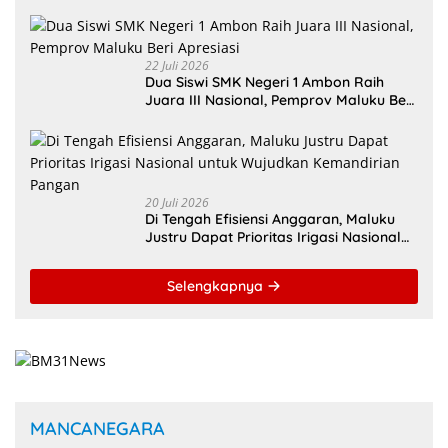
Malteng Andalkan Kolaborasi
Multipendanaan
22 Juli 2026
Dua Siswi SMK Negeri 1 Ambon Raih
Juara III Nasional, Pemprov Maluku Beri
Apresiasi
20 Juli 2026
Di Tengah Efisiensi Anggaran, Maluku
Justru Dapat Prioritas Irigasi Nasional
untuk Wujudkan Kemandirian Pangan
Selengkapnya
MANCANEGARA