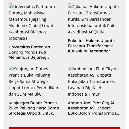
Fakultas Hukum Unpatti
Percepat Transformasi
Universitas Pattimura
Kurikulum Berstandar
Dorong Mahasiswa
Internasional untuk Raih
Menembus Jejaring
Akreditasi ACQUIN
Akademik Global Lewat
Kolaborasi Diaspora
Indonesia
Kunjungan Dubes Prancis
Ambon Jadi Pilot City AI
Buka Peluang Kerja Sama
Kesehatan AS, Unpatti
Strategis Unpatti untuk
Buka Jalan Transformasi
Pendidikan dan SDM
Layanan Digital di
Maluku
Indonesia Timur