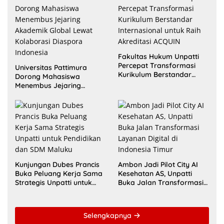
Fakultas Hukum Unpatti
Percepat Transformasi
Universitas Pattimura
Kurikulum Berstandar
Dorong Mahasiswa
Internasional untuk Raih
Menembus Jejaring
Akreditasi ACQUIN
Akademik Global Lewat
Kolaborasi Diaspora
Indonesia
Kunjungan Dubes Prancis
Ambon Jadi Pilot City AI
Buka Peluang Kerja Sama
Kesehatan AS, Unpatti
Strategis Unpatti untuk
Buka Jalan Transformasi
Pendidikan dan SDM
Layanan Digital di
Maluku
Indonesia Timur
Selengkapnya