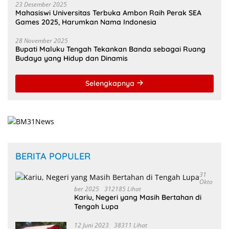
23 Desember 2025
Mahasiswi Universitas Terbuka Ambon Raih Perak SEA
Games 2025, Harumkan Nama Indonesia
28 November 2025
Bupati Maluku Tengah Tekankan Banda sebagai Ruang
Budaya yang Hidup dan Dinamis
Selengkapnya
BERITA POPULER
31
Okto
Ber 2025
312185 Lihat
Kariu, Negeri yang Masih Bertahan di
Tengah Lupa
12 Juni 2023
38311 Lihat