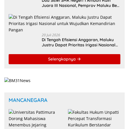
Dua Siswi SMK Negeri 1 Ambon Raih
Juara III Nasional, Pemprov Maluku Beri
Apresiasi
20 Juli 2026
Di Tengah Efisiensi Anggaran, Maluku
Justru Dapat Prioritas Irigasi Nasional
untuk Wujudkan Kemandirian Pangan
Selengkapnya
MANCANEGARA