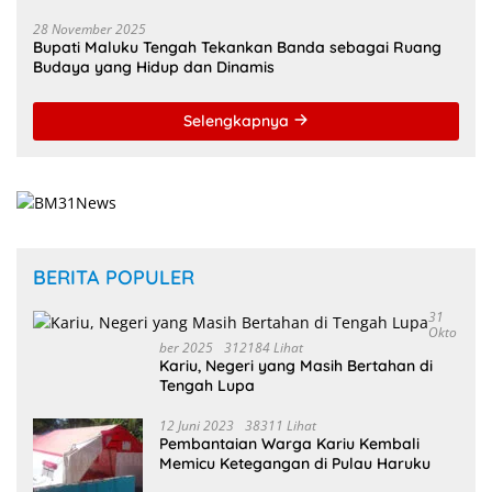
28 November 2025
Bupati Maluku Tengah Tekankan Banda sebagai Ruang
Budaya yang Hidup dan Dinamis
Selengkapnya
BERITA POPULER
31
Okto
Ber 2025
312184 Lihat
Kariu, Negeri yang Masih Bertahan di
Tengah Lupa
12 Juni 2023
38311 Lihat
Pembantaian Warga Kariu Kembali
Memicu Ketegangan di Pulau Haruku