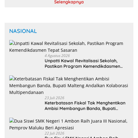
Selengkapnya
NASIONAL
4 Agustus 2026
Unpatti Kawal Revitalisasi Sekolah,
Pastikan Program Kemendikdasmen
Tepat Sasaran
23 Juli 2026
Keterbatasan Fiskal Tak Menghentikan
Ambisi Membangun Banda, Bupati
Malteng Andalkan Kolaborasi
Multipendanaan
22 Juli 2026