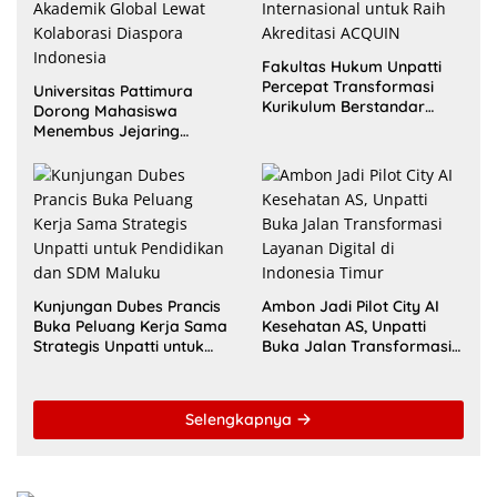
Fakultas Hukum Unpatti
Percepat Transformasi
Universitas Pattimura
Kurikulum Berstandar
Dorong Mahasiswa
Internasional untuk Raih
Menembus Jejaring
Akreditasi ACQUIN
Akademik Global Lewat
Kolaborasi Diaspora
Indonesia
Kunjungan Dubes Prancis
Ambon Jadi Pilot City AI
Buka Peluang Kerja Sama
Kesehatan AS, Unpatti
Strategis Unpatti untuk
Buka Jalan Transformasi
Pendidikan dan SDM
Layanan Digital di
Maluku
Indonesia Timur
Selengkapnya