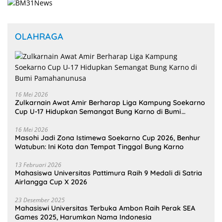
OLAHRAGA
16 Mei 2026
Zulkarnain Awat Amir Berharap Liga Kampung Soekarno
Cup U-17 Hidupkan Semangat Bung Karno di Bumi
Pamahanunusa
16 Mei 2026
Masohi Jadi Zona Istimewa Soekarno Cup 2026, Benhur
Watubun: Ini Kota dan Tempat Tinggal Bung Karno
13 Februari 2026
Mahasiswa Universitas Pattimura Raih 9 Medali di Satria
Airlangga Cup X 2026
23 Desember 2025
Mahasiswi Universitas Terbuka Ambon Raih Perak SEA
Games 2025, Harumkan Nama Indonesia