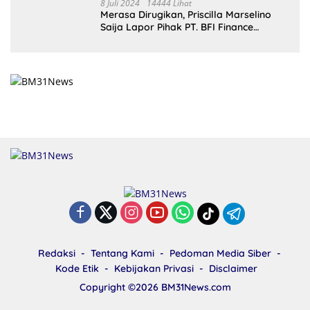
8 Juli 2024
14444 Lihat
Merasa Dirugikan, Priscilla Marselino
Saija Lapor Pihak PT. BFI Finance
Indonesia Tbk Cabang Masohi di
Mapolres Malteng
Redaksi
Tentang Kami
Pedoman Media Siber
Kode Etik
Kebijakan Privasi
Disclaimer
Copyright ©2026
BM31News.com