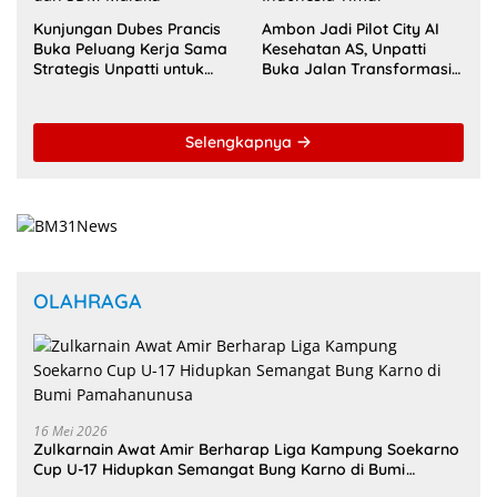
Kunjungan Dubes Prancis
Ambon Jadi Pilot City AI
Buka Peluang Kerja Sama
Kesehatan AS, Unpatti
Strategis Unpatti untuk
Buka Jalan Transformasi
Pendidikan dan SDM
Layanan Digital di
Maluku
Indonesia Timur
Selengkapnya
OLAHRAGA
16 Mei 2026
Zulkarnain Awat Amir Berharap Liga Kampung Soekarno
Cup U-17 Hidupkan Semangat Bung Karno di Bumi
Pamahanunusa