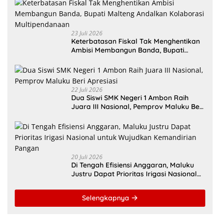
23 Juli 2026
Keterbatasan Fiskal Tak Menghentikan
Ambisi Membangun Banda, Bupati
Malteng Andalkan Kolaborasi
Multipendanaan
22 Juli 2026
Dua Siswi SMK Negeri 1 Ambon Raih
Juara III Nasional, Pemprov Maluku Beri
Apresiasi
20 Juli 2026
Di Tengah Efisiensi Anggaran, Maluku
Justru Dapat Prioritas Irigasi Nasional
untuk Wujudkan Kemandirian Pangan
Selengkapnya