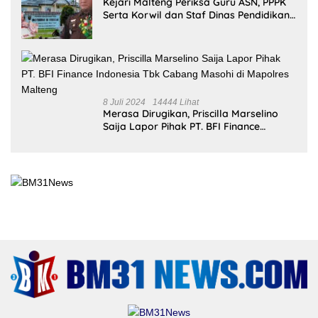
Serta Korwil dan Staf Dinas Pendidikan
Terkait THR Tahun 2023 Capai 7,4 M
8 Juli 2024
14444 Lihat
Merasa Dirugikan, Priscilla Marselino
Saija Lapor Pihak PT. BFI Finance
Indonesia Tbk Cabang Masohi di
Mapolres Malteng