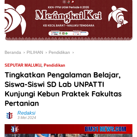
Beranda
PILIHAN
Pendidikan
SEPUTAR MALUKU
,
Pendidikan
Tingkatkan Pengalaman Belajar,
Siswa-Siswi SD Lab UNPATTI
Kunjungi Kebun Praktek Fakultas
Pertanian
Redaksi
3 Mei 2024