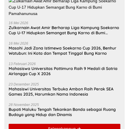
16 Mei 2026
Zulkarnain Awat Amir Berharap Liga Kampung Soekarno
Cup U-17 Hidupkan Semangat Bung Karno di Bumi
Pamahanunusa
16 Mei 2026
Masohi Jadi Zona Istimewa Soekarno Cup 2026, Benhur
Watubun: Ini Kota dan Tempat Tinggal Bung Karno
13 Februari 2026
Mahasiswa Universitas Pattimura Raih 9 Medali di Satria
Airlangga Cup X 2026
23 Desember 2025
Mahasiswi Universitas Terbuka Ambon Raih Perak SEA
Games 2025, Harumkan Nama Indonesia
28 November 2025
Bupati Maluku Tengah Tekankan Banda sebagai Ruang
Budaya yang Hidup dan Dinamis
Selengkapnya