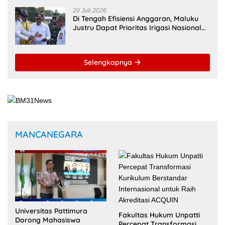
20 Juli 2026
Di Tengah Efisiensi Anggaran, Maluku
Justru Dapat Prioritas Irigasi Nasional
untuk Wujudkan Kemandirian Pangan
Selengkapnya
MANCANEGARA
Universitas Pattimura
Fakultas Hukum Unpatti
Dorong Mahasiswa
Percepat Transformasi
Menembus Jejaring
Kurikulum Berstandar