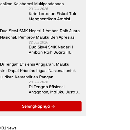
23 Juli 2026
Keterbatasan Fiskal Tak
Menghentikan Ambisi
Membangun Banda,
Bupati Malteng Andalkan
Kolaborasi
Multipendanaan
22 Juli 2026
Dua Siswi SMK Negeri 1
Ambon Raih Juara III
Nasional, Pemprov Maluku
Beri Apresiasi
20 Juli 2026
Di Tengah Efisiensi
Anggaran, Maluku Justru
Dapat Prioritas Irigasi
Nasional untuk Wujudkan
Selengkapnya
Kemandirian Pangan