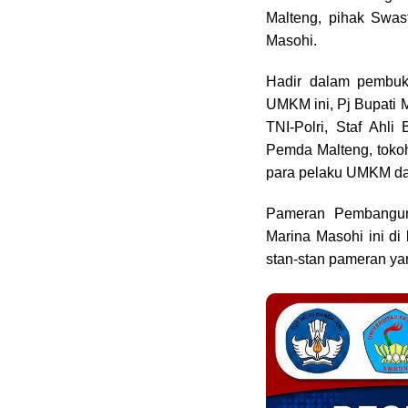
Malteng, pihak Swas
Masohi.
Hadir dalam pembu
UMKM ini, Pj Bupati 
TNI-Polri, Staf Ahli
Pemda Malteng, tokoh
para pelaku UMKM da
Pameran Pembangun
Marina Masohi ini di
stan-stan pameran ya