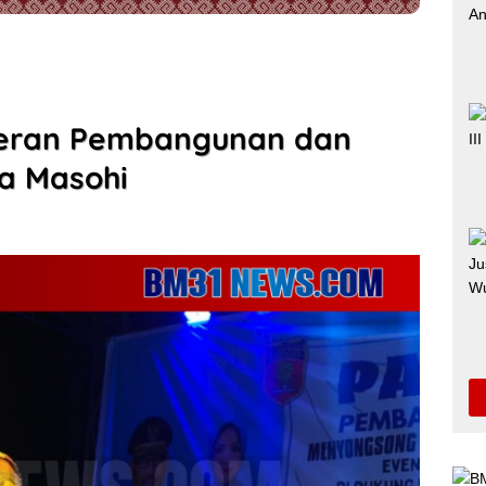
eran Pembangunan dan
a Masohi