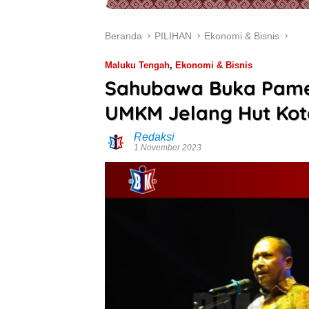
Beranda
PILIHAN
Ekonomi & Bisnis
Maluku Tengah
,
Ekonomi & Bisnis
Sahubawa Buka Pam
UMKM Jelang Hut Kot
Redaksi
1 November 2023