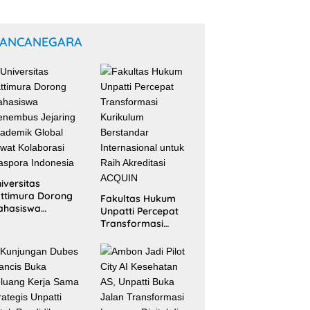
ANCANEGARA
iversitas
ttimura Dorong
Fakultas Hukum
ahasiswa
Unpatti Percepat
nembus Jejaring
Transformasi
ademik Global
Kurikulum
wat Kolaborasi
Berstandar
aspora Indonesia
Internasional untuk
Raih Akreditasi
ACQUIN