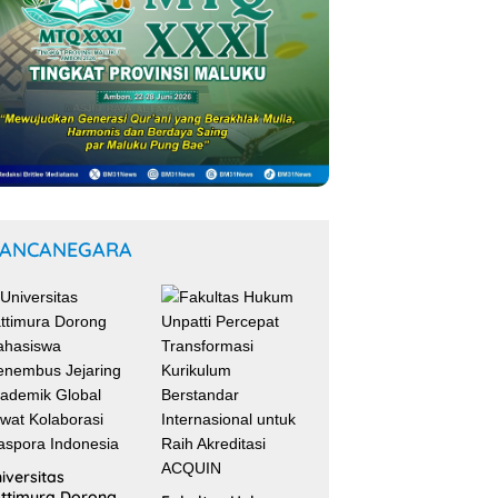
ANCANEGARA
iversitas
ttimura Dorong