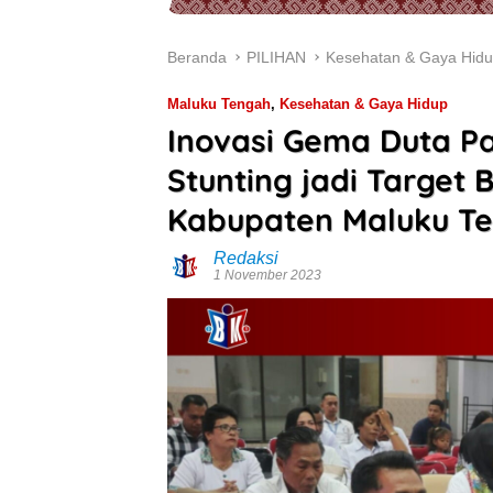
Beranda
PILIHAN
Kesehatan & Gaya Hid
Maluku Tengah
,
Kesehatan & Gaya Hidup
Inovasi Gema Duta Pa
Stunting jadi Target 
Kabupaten Maluku T
Redaksi
1 November 2023