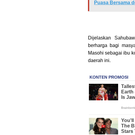
Puasa Bersama d
Dijelaskan Sahuba
berharga bagi masya
Masohi sebagai ibu ko
daerah ini.