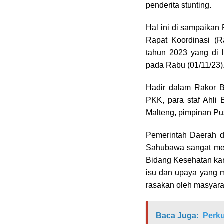
penderita stunting.
Hal ini di sampaikan
Rapat Koordinasi (
tahun 2023 yang di l
pada Rabu (01/11/23)
Hadir dalam Rakor B
PKK, para staf Ahli
Malteng, pimpinan P
Pemerintah Daerah 
Sahubawa sangat me
Bidang Kesehatan kar
isu dan upaya yang m
rasakan oleh masyara
Baca Juga:
Perku