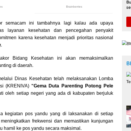
Bu
se
Di
kor semacam ini tambahnya lagi kalau ada upaya
tas layanan kesehatan dan pencegahan penyakit
mitmen karena kesehatan menjadi prioritas nasional
g
.
Rakor Bidang Kesehatan ini akan memaksimalkan
B
nting di daerah.
melalui Dinas Kesehatan telah melaksanakan Lomba
vasi (KRENIVA)
“Gema Duta Parenting Potong Pele
ti oleh setiap negeri yang ada di kabupaten berjuluk
ga kegiatan pos yandu yang di laksanakan di setiap
uk meningkatkan frekwensi dan memastikan kunjungan
ibu hamil ke pos yandu secara maksimal.