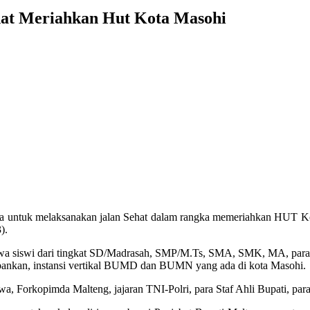
hat Meriahkan Hut Kota Masohi
ra untuk melaksanakan jalan Sehat dalam rangka memeriahkan HUT K
).
siswa siswi dari tingkat SD/Madrasah, SMP/M.Ts, SMA, SMK, MA, para 
bankan, instansi vertikal BUMD dan BUMN yang ada di kota Masohi.
awa, Forkopimda Malteng, jajaran TNI-Polri, para Staf Ahli Bupati, p