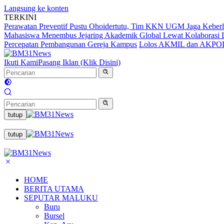
Langsung ke konten
TERKINI
Perawatan Preventif Pustu Ohoidertutu, Tim KKN UGM Jaga Keberl
Mahasiswa Menembus Jejaring Akademik Global Lewat Kolaborasi D
Percepatan Pembangunan Gereja Kampus
Lolos AKMIL dan AKPOL,
Ikuti Kami
Pasang Iklan (Klik Disini)
tutup
tutup
HOME
BERITA UTAMA
SEPUTAR MALUKU
Buru
Bursel