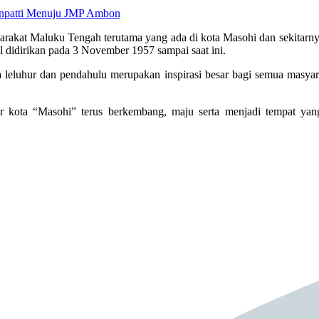
Unpatti Menuju JMP Ambon
arakat Maluku Tengah terutama yang ada di kota Masohi dan sekitarn
didirikan pada 3 November 1957 sampai saat ini.
eluhur dan pendahulu merupakan inspirasi besar bagi semua masyara
ar kota “Masohi” terus berkembang, maju serta menjadi tempat yan