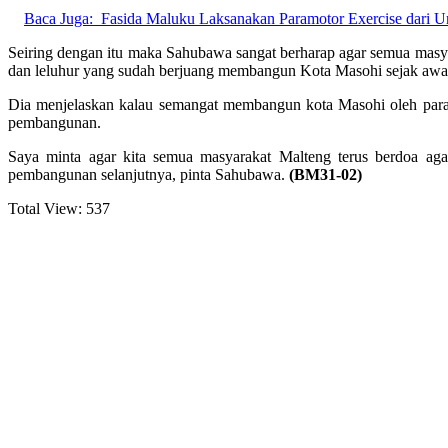
Baca Juga:
Fasida Maluku Laksanakan Paramotor Exercise dari 
Seiring dengan itu maka Sahubawa sangat berharap agar semua masy
dan leluhur yang sudah berjuang membangun Kota Masohi sejak awal 
Dia menjelaskan kalau semangat membangun kota Masohi oleh para l
pembangunan.
Saya minta agar kita semua masyarakat Malteng terus berdoa ag
pembangunan selanjutnya, pinta Sahubawa.
(BM31-02)
Total View:
537