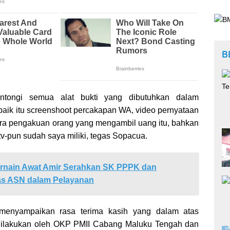
B
tongi semua alat bukti yang dibutuhkan dalam
 baik itu screenshoot percakapan WA, video pernyataan
ara pengakuan orang yang mengambil uang itu, bahkan
tv-pun sudah saya miliki, tegas Sopacua.
arnain Awat Amir Serahkan SK PPPK dan
as ASN dalam Pelayanan
enyampaikan rasa terima kasih yang dalam atas
dilakukan oleh OKP PMII Cabang Maluku Tengah dan