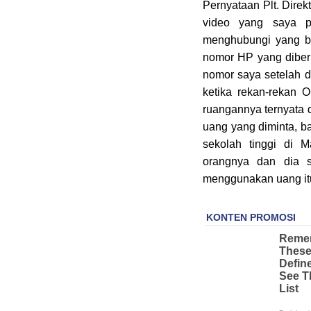
Pernyataan Plt. Dir
video yang saya p
menghubungi yang be
nomor HP yang diberi
nomor saya setelah d
ketika rekan-rekan 
ruangannya ternyata 
uang yang diminta, b
sekolah tinggi di 
orangnya dan dia 
menggunakan uang itu