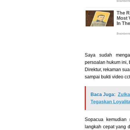
Saya sudah mengan
persoalan hukum ini,
Direktur, rekaman su
sampai bukti video cc
Baca Juga:
Zulk
Tegaskan Loyalit
Sopacua kemudian m
langkah cepat yang 