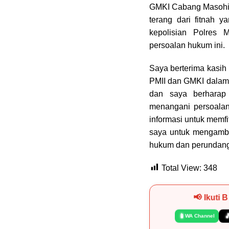
GMKI Cabang Masohi 
terang dari fitnah y
kepolisian Polres 
persoalan hukum ini.
Saya berterima kasih
PMII dan GMKI dalam 
dan saya berharap
menangani persoalan
informasi untuk mem
saya untuk mengambil
hukum dan perundang
Total View:
348
📢 Ikuti 
📱

WA Channel