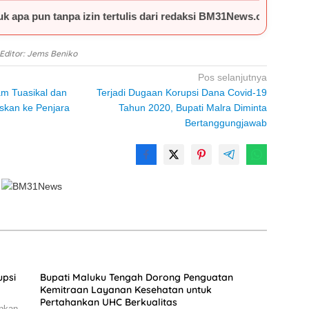
 izin tertulis dari redaksi BM31News.com.
Editor: Jems Beniko
Pos selanjutnya
m Tuasikal dan
Terjadi Dugaan Korupsi Dana Covid-19
skan ke Penjara
Tahun 2020, Bupati Malra Diminta
Bertanggungjawab
upsi
Bupati Maluku Tengah Dorong Penguatan
Kemitraan Layanan Kesehatan untuk
Pertahankan UHC Berkualitas
apkan