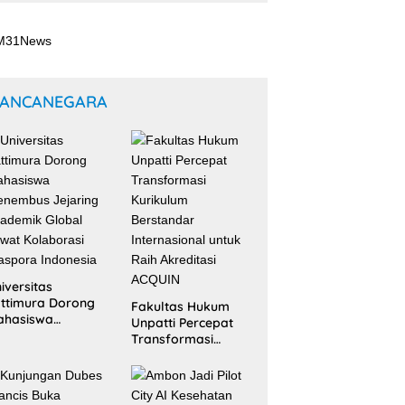
ANCANEGARA
iversitas
ttimura Dorong
Fakultas Hukum
ahasiswa
Unpatti Percepat
nembus Jejaring
Transformasi
ademik Global
Kurikulum
wat Kolaborasi
Berstandar
aspora Indonesia
Internasional untuk
Raih Akreditasi