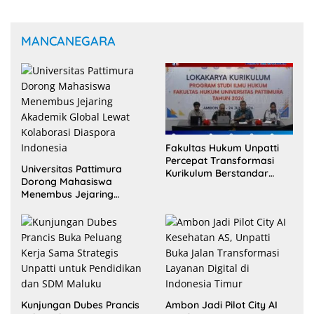
MANCANEGARA
Fakultas Hukum Unpatti
Percepat Transformasi
Universitas Pattimura
Kurikulum Berstandar
Dorong Mahasiswa
Internasional untuk Raih
Menembus Jejaring
Akreditasi ACQUIN
Akademik Global Lewat
Kolaborasi Diaspora
Indonesia
Kunjungan Dubes Prancis
Ambon Jadi Pilot City AI