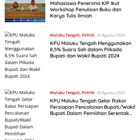
2024
Mahasiswa Penerima KIP Ikut
Workshop Penulisan Buku dan
Karya Tulis Ilmiah
Maluku Tengah
,
Politik
26 Agustus 2024
KPU Maluku Tengah Menggunakan
8,5% Suara Sah dalam Pilkada
Bupati dan Wakil Bupati 2024
Maluku Tengah
,
Politik
26 Agustus 2024
KPU Maluku Tengah Gelar Rakor
Persiapan Pencalonan Bupati/Wakil
Bupati Dalam Pemilihan Serentak
2024