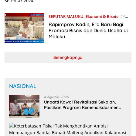
SEPUTAR MALUKU
,
Ekonomi & Bisnis
24
Agustus 2024
Rapimprov Kadin, Era Baru Bagi
Promosi Bisnis dan Dunia Usaha di
Maluku
Selengkapnya
NASIONAL
4 Agustus 2026
Unpatti Kawal Revitalisasi Sekolah,
Pastikan Program Kemendikdasmen
Tepat Sasaran