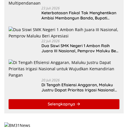
23 Juli 2026
Keterbatasan Fiskal Tak Menghentikan
Ambisi Membangun Banda, Bupati
Malteng Andalkan Kolaborasi
Multipendanaan
22 Juli 2026
Dua Siswi SMK Negeri 1 Ambon Raih
Juara III Nasional, Pemprov Maluku Beri
Apresiasi
20 Juli 2026
Di Tengah Efisiensi Anggaran, Maluku
Justru Dapat Prioritas Irigasi Nasional
untuk Wujudkan Kemandirian Pangan
Selengkapnya