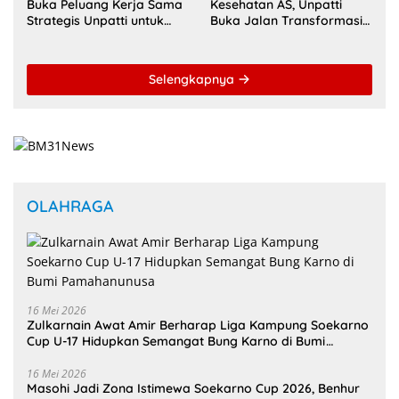
Buka Peluang Kerja Sama
Kesehatan AS, Unpatti
Strategis Unpatti untuk
Buka Jalan Transformasi
Pendidikan dan SDM
Layanan Digital di
Maluku
Indonesia Timur
Selengkapnya
OLAHRAGA
16 Mei 2026
Zulkarnain Awat Amir Berharap Liga Kampung Soekarno
Cup U-17 Hidupkan Semangat Bung Karno di Bumi
Pamahanunusa
16 Mei 2026
Masohi Jadi Zona Istimewa Soekarno Cup 2026, Benhur