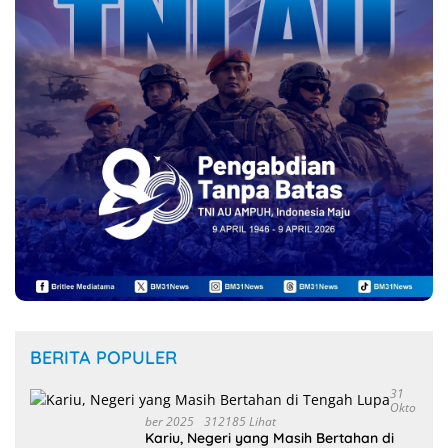
BERITA POPULER
31
Okto
Ber 2025
312185 Lihat
Kariu, Negeri yang Masih Bertahan di