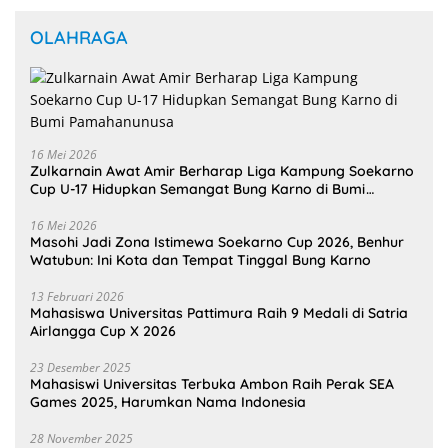
OLAHRAGA
16 Mei 2026
Zulkarnain Awat Amir Berharap Liga Kampung Soekarno
Cup U-17 Hidupkan Semangat Bung Karno di Bumi
Pamahanunusa
16 Mei 2026
Masohi Jadi Zona Istimewa Soekarno Cup 2026, Benhur
Watubun: Ini Kota dan Tempat Tinggal Bung Karno
13 Februari 2026
Mahasiswa Universitas Pattimura Raih 9 Medali di Satria
Airlangga Cup X 2026
23 Desember 2025
Mahasiswi Universitas Terbuka Ambon Raih Perak SEA
Games 2025, Harumkan Nama Indonesia
28 November 2025