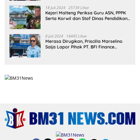
18 Juli 2024
25739 Lihat
Kejari Malteng Periksa Guru ASN, PPPK
Serta Korwil dan Staf Dinas Pendidikan
Terkait THR Tahun 2023 Capai 7,4 M
8 Juli 2024
14445 Lihat
Merasa Dirugikan, Priscilla Marselino
Saija Lapor Pihak PT. BFI Finance
Indonesia Tbk Cabang Masohi di
Mapolres Malteng