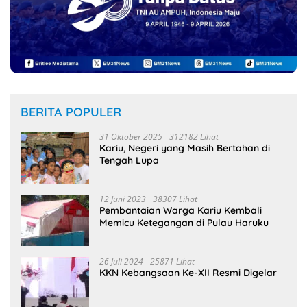
BERITA POPULER
31 Oktober 2025
312182 Lihat
Kariu, Negeri yang Masih Bertahan di
Tengah Lupa
12 Juni 2023
38307 Lihat
Pembantaian Warga Kariu Kembali
Memicu Ketegangan di Pulau Haruku
26 Juli 2024
25871 Lihat
KKN Kebangsaan Ke-XII Resmi Digelar