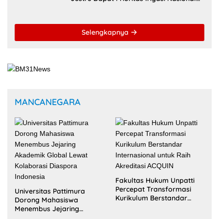
20 Juli 2026
Di Tengah Efisiensi Anggaran, Maluku
Justru Dapat Prioritas Irigasi Nasional
untuk Wujudkan Kemandirian Pangan
Selengkapnya
MANCANEGARA
Fakultas Hukum Unpatti
Percepat Transformasi
Universitas Pattimura