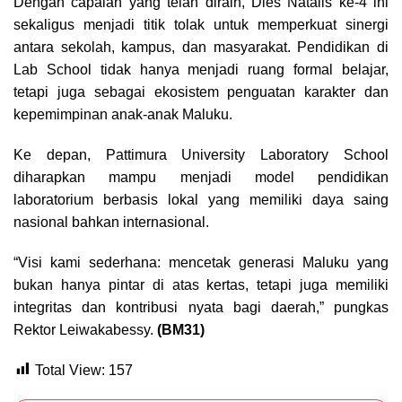
Dengan capaian yang telah diraih, Dies Natalis ke-4 ini
sekaligus menjadi titik tolak untuk memperkuat sinergi
antara sekolah, kampus, dan masyarakat. Pendidikan di
Lab School tidak hanya menjadi ruang formal belajar,
tetapi juga sebagai ekosistem penguatan karakter dan
kepemimpinan anak-anak Maluku.
Ke depan, Pattimura University Laboratory School
diharapkan mampu menjadi model pendidikan
laboratorium berbasis lokal yang memiliki daya saing
nasional bahkan internasional.
“Visi kami sederhana: mencetak generasi Maluku yang
bukan hanya pintar di atas kertas, tetapi juga memiliki
integritas dan kontribusi nyata bagi daerah,” pungkas
Rektor Leiwakabessy.
(BM31)
Total View:
157