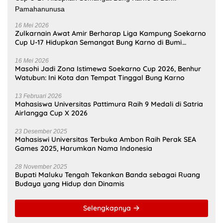
16 Mei 2026
Zulkarnain Awat Amir Berharap Liga Kampung Soekarno
Cup U-17 Hidupkan Semangat Bung Karno di Bumi
Pamahanunusa
16 Mei 2026
Masohi Jadi Zona Istimewa Soekarno Cup 2026, Benhur
Watubun: Ini Kota dan Tempat Tinggal Bung Karno
13 Februari 2026
Mahasiswa Universitas Pattimura Raih 9 Medali di Satria
Airlangga Cup X 2026
23 Desember 2025
Mahasiswi Universitas Terbuka Ambon Raih Perak SEA
Games 2025, Harumkan Nama Indonesia
28 November 2025
Bupati Maluku Tengah Tekankan Banda sebagai Ruang
Budaya yang Hidup dan Dinamis