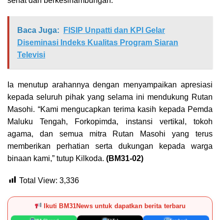
sehat dan berkesinambungan.
Baca Juga:
FISIP Unpatti dan KPI Gelar
Diseminasi Indeks Kualitas Program Siaran
Televisi
Ia menutup arahannya dengan menyampaikan apresiasi
kepada seluruh pihak yang selama ini mendukung Rutan
Masohi. “Kami mengucapkan terima kasih kepada Pemda
Maluku Tengah, Forkopimda, instansi vertikal, tokoh
agama, dan semua mitra Rutan Masohi yang terus
memberikan perhatian serta dukungan kepada warga
binaan kami,” tutup Kilkoda.
(BM31-02)
Total View:
3,336
Ikuti BM31News untuk dapatkan berita terbaru