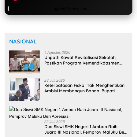
untuk Wujudkan Kemandirian Pangan
Selengkapnya