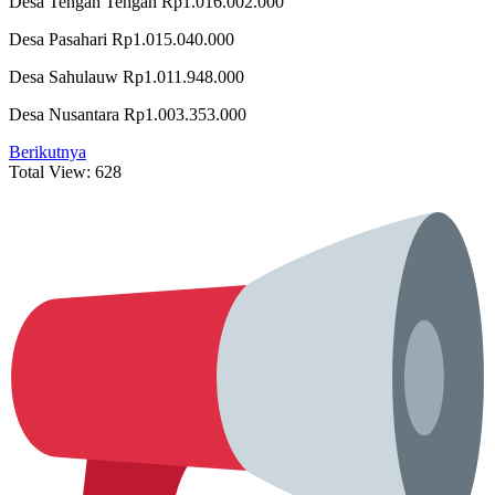
Desa Tengah Tengah Rp1.016.002.000
Desa Pasahari Rp1.015.040.000
Desa Sahulauw Rp1.011.948.000
Desa Nusantara Rp1.003.353.000
Berikutnya
Total View:
628