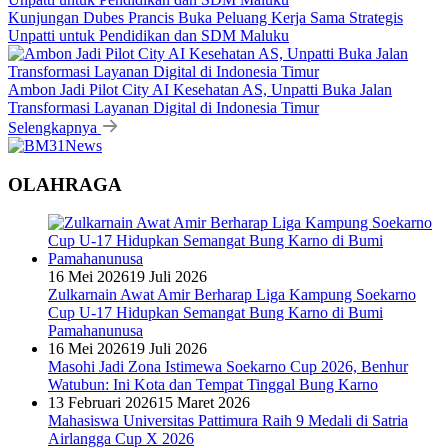
Kunjungan Dubes Prancis Buka Peluang Kerja Sama Strategis
Unpatti untuk Pendidikan dan SDM Maluku
Ambon Jadi Pilot City AI Kesehatan AS, Unpatti Buka Jalan
Transformasi Layanan Digital di Indonesia Timur
Selengkapnya
OLAHRAGA
16 Mei 2026
19 Juli 2026
Zulkarnain Awat Amir Berharap Liga Kampung Soekarno
Cup U-17 Hidupkan Semangat Bung Karno di Bumi
Pamahanunusa
16 Mei 2026
19 Juli 2026
Masohi Jadi Zona Istimewa Soekarno Cup 2026, Benhur
Watubun: Ini Kota dan Tempat Tinggal Bung Karno
13 Februari 2026
15 Maret 2026
Mahasiswa Universitas Pattimura Raih 9 Medali di Satria
Airlangga Cup X 2026