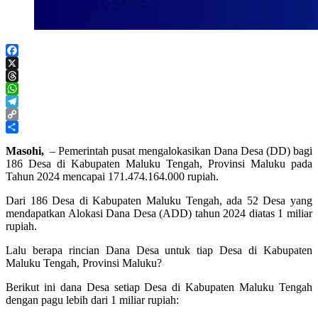
Facebook
X
Threads
WhatsApp
Telegram
Copy
Link
Share
Masohi,
– Pemerintah pusat mengalokasikan Dana Desa (DD) bagi
186 Desa di Kabupaten Maluku Tengah, Provinsi Maluku pada
Tahun 2024 mencapai 171.474.164.000 rupiah.
Dari 186 Desa di Kabupaten Maluku Tengah, ada 52 Desa yang
mendapatkan Alokasi Dana Desa (ADD) tahun 2024 diatas 1 miliar
rupiah.
Lalu berapa rincian Dana Desa untuk tiap Desa di Kabupaten
Maluku Tengah, Provinsi Maluku?
Berikut ini dana Desa setiap Desa di Kabupaten Maluku Tengah
dengan pagu lebih dari 1 miliar rupiah: