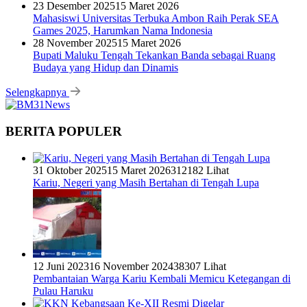
23 Desember 2025
15 Maret 2026
Mahasiswi Universitas Terbuka Ambon Raih Perak SEA
Games 2025, Harumkan Nama Indonesia
28 November 2025
15 Maret 2026
Bupati Maluku Tengah Tekankan Banda sebagai Ruang
Budaya yang Hidup dan Dinamis
Selengkapnya
BERITA POPULER
31 Oktober 2025
15 Maret 2026
312182 Lihat
Kariu, Negeri yang Masih Bertahan di Tengah Lupa
12 Juni 2023
16 November 2024
38307 Lihat
Pembantaian Warga Kariu Kembali Memicu Ketegangan di
Pulau Haruku