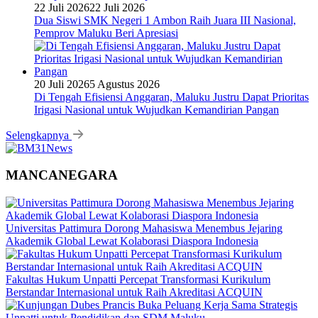
22 Juli 2026
22 Juli 2026
Dua Siswi SMK Negeri 1 Ambon Raih Juara III Nasional,
Pemprov Maluku Beri Apresiasi
20 Juli 2026
5 Agustus 2026
Di Tengah Efisiensi Anggaran, Maluku Justru Dapat Prioritas
Irigasi Nasional untuk Wujudkan Kemandirian Pangan
Selengkapnya
MANCANEGARA
Universitas Pattimura Dorong Mahasiswa Menembus Jejaring
Akademik Global Lewat Kolaborasi Diaspora Indonesia
Fakultas Hukum Unpatti Percepat Transformasi Kurikulum
Berstandar Internasional untuk Raih Akreditasi ACQUIN