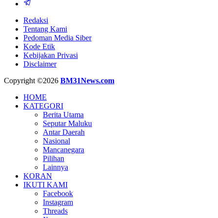
Redaksi
Tentang Kami
Pedoman Media Siber
Kode Etik
Kebijakan Privasi
Disclaimer
Copyright ©2026
BM31News.com
HOME
KATEGORI
Berita Utama
Seputar Maluku
Antar Daerah
Nasional
Mancanegara
Pilihan
Lainnya
KORAN
IKUTI KAMI
Facebook
Instagram
Threads