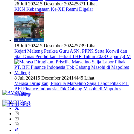
26 Juli 2024
15 Desember 2024
25871 Lihat
KKN Kebangsaan Ke-XII Resmi Digelar
18 Juli 2024
15 Desember 2024
25739 Lihat
Kejari Malteng Periksa Guru ASN, PPPK Serta Korwil dan
Staf Dinas Pendidikan Terkait THR Tahun 2023 Capai 7,4 M
8 Juli 2024
15 Desember 2024
14445 Lihat
Merasa Dirugikan, Priscilla Marselino Saija Lapor Pihak PT.
BFI Finance Indonesia Tbk Cabang Masohi di Mapolres
Malteng