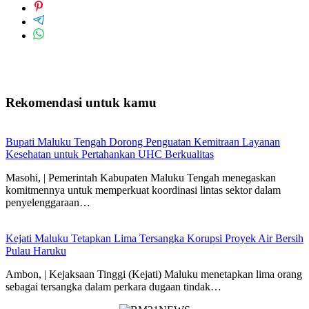
Rekomendasi untuk kamu
Bupati Maluku Tengah Dorong Penguatan Kemitraan Layanan
Kesehatan untuk Pertahankan UHC Berkualitas
Masohi, | Pemerintah Kabupaten Maluku Tengah menegaskan
komitmennya untuk memperkuat koordinasi lintas sektor dalam
penyelenggaraan…
Kejati Maluku Tetapkan Lima Tersangka Korupsi Proyek Air Bersih
Pulau Haruku
Ambon, | Kejaksaan Tinggi (Kejati) Maluku menetapkan lima orang
sebagai tersangka dalam perkara dugaan tindak…