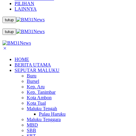
PILIHAN
LAINNYA
tutup
tutup
HOME
BERITA UTAMA
SEPUTAR MALUKU
Buru
Bursel
Kep. Aru
Kep. Tanimbar
Kota Ambon
Kota Tual
Maluku Tengah
Pulau Haruku
Maluku Tenggara
MBD
SBB
SBT