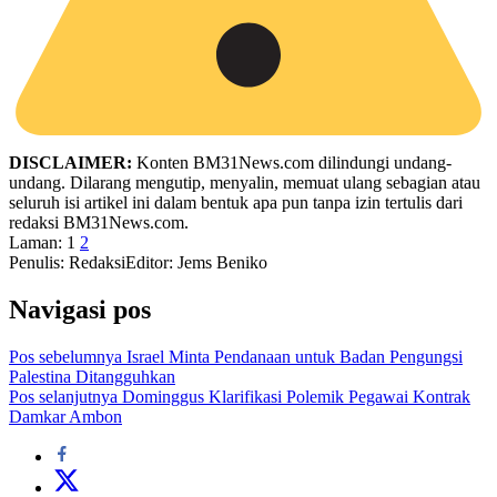
DISCLAIMER:
Konten BM31News.com dilindungi undang-
undang. Dilarang mengutip, menyalin, memuat ulang sebagian atau
seluruh isi artikel ini dalam bentuk apa pun tanpa izin tertulis dari
redaksi BM31News.com.
Laman:
1
2
Penulis: Redaksi
Editor: Jems Beniko
Navigasi pos
Pos sebelumnya
Israel Minta Pendanaan untuk Badan Pengungsi
Palestina Ditangguhkan
Pos selanjutnya
Dominggus Klarifikasi Polemik Pegawai Kontrak
Damkar Ambon