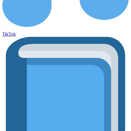
TikTok