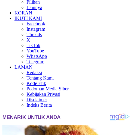
Pilihan
Lainnya
KORAN
IKUTI KAMI
Facebook
Instagram
Threads
X
TikTok
YouTube
WhatsApp
Telegram
LAMAN
Redaksi
Tentang Kami
Kode Etik
Pedoman Media Siber
Kebijakan Privasi
Disclaimer
Indeks Berita