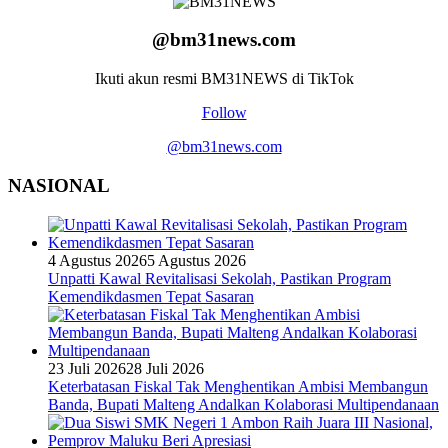
@bm31news.com
Ikuti akun resmi BM31NEWS di TikTok
Follow
@bm31news.com
NASIONAL
4 Agustus 2026
5 Agustus 2026
Unpatti Kawal Revitalisasi Sekolah, Pastikan Program
Kemendikdasmen Tepat Sasaran
23 Juli 2026
28 Juli 2026
Keterbatasan Fiskal Tak Menghentikan Ambisi Membangun
Banda, Bupati Malteng Andalkan Kolaborasi Multipendanaan