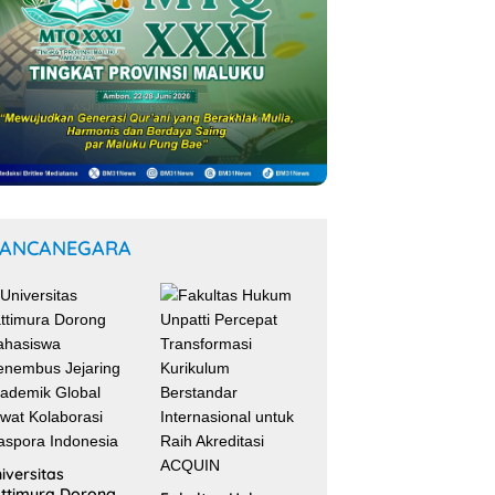
ANCANEGARA
iversitas
ttimura Dorong