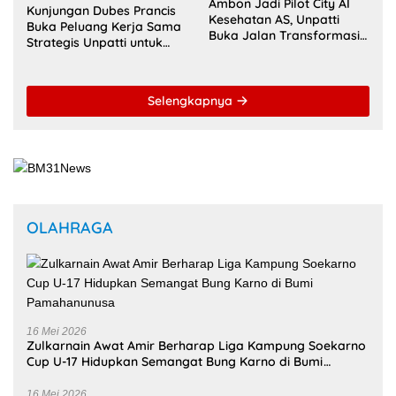
Kesehatan AS, Unpatti
Buka Peluang Kerja Sama
Buka Jalan Transformasi
Strategis Unpatti untuk
Layanan Digital di
Pendidikan dan SDM
Indonesia Timur
Maluku
Selengkapnya
OLAHRAGA
16 Mei 2026
Zulkarnain Awat Amir Berharap Liga Kampung Soekarno
Cup U-17 Hidupkan Semangat Bung Karno di Bumi
Pamahanunusa
16 Mei 2026
Masohi Jadi Zona Istimewa Soekarno Cup 2026, Benhur