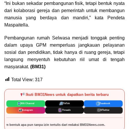
“Ini bukan sekadar pembangunan fisik, tetapi bentuk nyata
dari kolaborasi gereja dan pemerintah untuk membangun
manusia yang berdaya dan mandiri,” kata Pendeta
Maspaitella.
Pembangunan rumah Selwasa menjadi tonggak penting
dalam upaya GPM memperluas jangkauan pelayanan
sosial dan pendidikan, tidak hanya di ruang gereja, tetapi
langsung menyentuh kebutuhan riil umat di tengah
masyarakat.
(BM31)
Total View:
317
Ikuti BM31News untuk dapatkan berita terbaru
WA Channel
TikTok
Facebook
Instagram
Threads
X/Twitter
s dari redaksi BM31News.com.