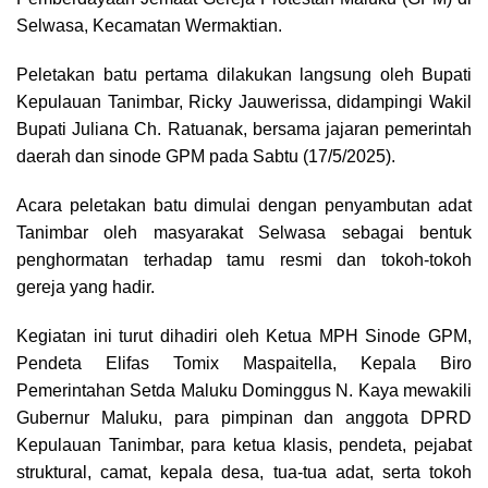
Selwasa, Kecamatan Wermaktian.
Peletakan batu pertama dilakukan langsung oleh Bupati
Kepulauan Tanimbar, Ricky Jauwerissa, didampingi Wakil
Bupati Juliana Ch. Ratuanak, bersama jajaran pemerintah
daerah dan sinode GPM pada Sabtu (17/5/2025).
Acara peletakan batu dimulai dengan penyambutan adat
Tanimbar oleh masyarakat Selwasa sebagai bentuk
penghormatan terhadap tamu resmi dan tokoh-tokoh
gereja yang hadir.
Kegiatan ini turut dihadiri oleh Ketua MPH Sinode GPM,
Pendeta Elifas Tomix Maspaitella, Kepala Biro
Pemerintahan Setda Maluku Dominggus N. Kaya mewakili
Gubernur Maluku, para pimpinan dan anggota DPRD
Kepulauan Tanimbar, para ketua klasis, pendeta, pejabat
struktural, camat, kepala desa, tua-tua adat, serta tokoh