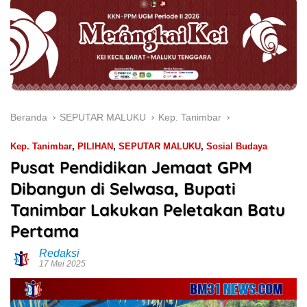
Beranda
SEPUTAR MALUKU
Kep. Tanimbar
Kep. Tanimbar
,
PILIHAN
,
SEPUTAR MALUKU
,
Sosial Budaya
Pusat Pendidikan Jemaat GPM
Dibangun di Selwasa, Bupati
Tanimbar Lakukan Peletakan Batu
Pertama
Redaksi
17 Mei 2025