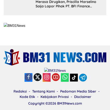
Saija Lapor Pihak PT. BFI Finance
Indonesia Tbk Cabang Masohi di
Mapolres Malteng
Redaksi
Tentang Kami
Pedoman Media Siber
Kode Etik
Kebijakan Privasi
Disclaimer
Copyright ©2026
BM31News.com