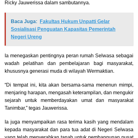
Ricky Jauwerissa dalam sambutannya.
Baca Juga:
Fakultas Hukum Unpatti Gelar
Sosialisasi Penguatan Kapasitas Pemerintah
Negeri Ureng
Ia menegaskan pentingnya peran rumah Selwasa sebagai
wadah pelatihan dan pembelajaran bagi masyarakat,
khususnya generasi muda di wilayah Wermaktian.
“Di tempat ini, kita akan bersama-sama menenun mimpi,
menjaring harapan, mengasah keterampilan, dan mengukir
sejarah untuk memberdayakan umat dan masyarakat
Tanimbar,” tegas Jauwerissa.
Ia juga menyampaikan rasa terima kasih yang mendalam
kepada masyarakat dan para tua adat di Negeri Selwasa
yang telah menyerahkan tanah untuk pembangunan pusat