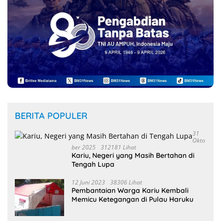
BERITA POPULER
31
Okto
Ber 2025
312181 Lihat
Kariu, Negeri yang Masih Bertahan di
Tengah Lupa
12 Juni 2023
38306 Lihat
Pembantaian Warga Kariu Kembali
Memicu Ketegangan di Pulau Haruku