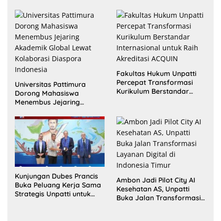
Fakultas Hukum Unpatti
Percepat Transformasi
Universitas Pattimura
Kurikulum Berstandar
Dorong Mahasiswa
Internasional untuk Raih
Menembus Jejaring
Akreditasi ACQUIN
Akademik Global Lewat
Kolaborasi Diaspora
Indonesia
Kunjungan Dubes Prancis
Ambon Jadi Pilot City AI
Buka Peluang Kerja Sama
Kesehatan AS, Unpatti
Strategis Unpatti untuk
Buka Jalan Transformasi
Pendidikan dan SDM
Layanan Digital di
Maluku
Indonesia Timur