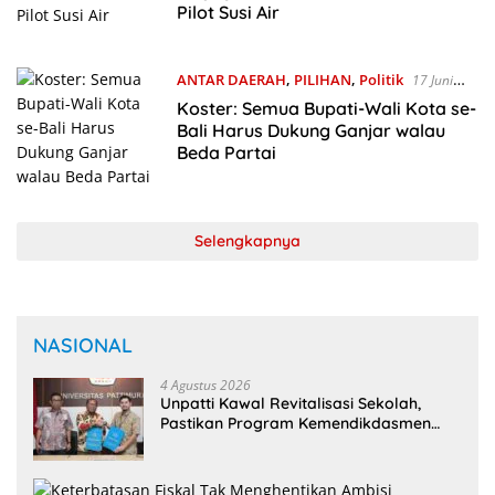
Pilot Susi Air
ANTAR DAERAH
,
PILIHAN
,
Politik
17 Juni
2023
Koster: Semua Bupati-Wali Kota se-
Bali Harus Dukung Ganjar walau
Beda Partai
Selengkapnya
NASIONAL
4 Agustus 2026
Unpatti Kawal Revitalisasi Sekolah,
Pastikan Program Kemendikdasmen
Tepat Sasaran