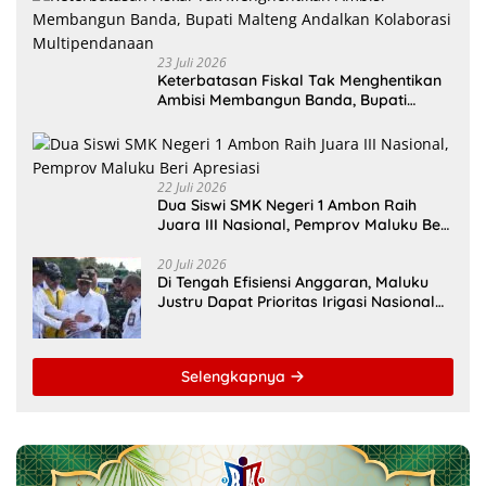
23 Juli 2026
Keterbatasan Fiskal Tak Menghentikan
Ambisi Membangun Banda, Bupati
Malteng Andalkan Kolaborasi
Multipendanaan
22 Juli 2026
Dua Siswi SMK Negeri 1 Ambon Raih
Juara III Nasional, Pemprov Maluku Beri
Apresiasi
20 Juli 2026
Di Tengah Efisiensi Anggaran, Maluku
Justru Dapat Prioritas Irigasi Nasional
untuk Wujudkan Kemandirian Pangan
Selengkapnya