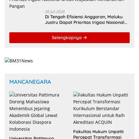
20 Juli 2026
Di Tengah Efisiensi Anggaran, Maluku
Justru Dapat Prioritas Irigasi Nasional
untuk Wujudkan Kemandirian Pangan
Selengkapnya
MANCANEGARA
Fakultas Hukum Unpatti
Percepat Transformasi
Universitas Pattimura