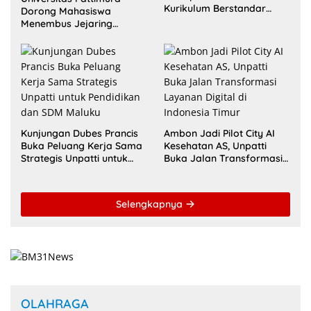
Kurikulum Berstandar
Dorong Mahasiswa
Internasional untuk Raih
Menembus Jejaring
Akreditasi ACQUIN
Akademik Global Lewat
Kolaborasi Diaspora
Indonesia
Kunjungan Dubes Prancis
Ambon Jadi Pilot City AI
Buka Peluang Kerja Sama
Kesehatan AS, Unpatti
Strategis Unpatti untuk
Buka Jalan Transformasi
Pendidikan dan SDM
Layanan Digital di
Maluku
Indonesia Timur
Selengkapnya
OLAHRAGA