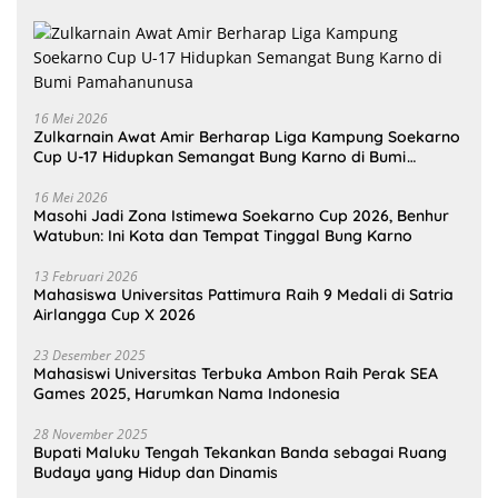
16 Mei 2026
Zulkarnain Awat Amir Berharap Liga Kampung Soekarno
Cup U-17 Hidupkan Semangat Bung Karno di Bumi
Pamahanunusa
16 Mei 2026
Masohi Jadi Zona Istimewa Soekarno Cup 2026, Benhur
Watubun: Ini Kota dan Tempat Tinggal Bung Karno
13 Februari 2026
Mahasiswa Universitas Pattimura Raih 9 Medali di Satria
Airlangga Cup X 2026
23 Desember 2025
Mahasiswi Universitas Terbuka Ambon Raih Perak SEA
Games 2025, Harumkan Nama Indonesia
28 November 2025
Bupati Maluku Tengah Tekankan Banda sebagai Ruang
Budaya yang Hidup dan Dinamis