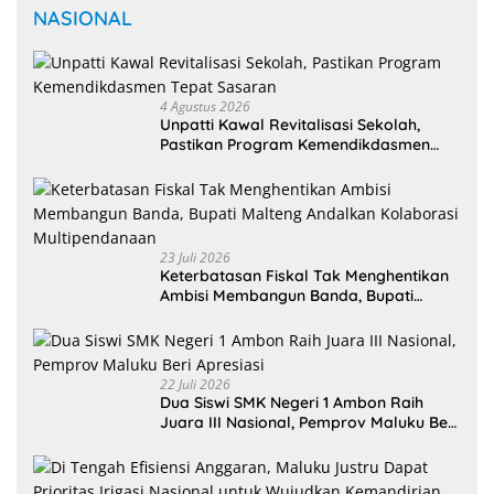
NASIONAL
4 Agustus 2026
Unpatti Kawal Revitalisasi Sekolah,
Pastikan Program Kemendikdasmen
Tepat Sasaran
23 Juli 2026
Keterbatasan Fiskal Tak Menghentikan
Ambisi Membangun Banda, Bupati
Malteng Andalkan Kolaborasi
Multipendanaan
22 Juli 2026
Dua Siswi SMK Negeri 1 Ambon Raih
Juara III Nasional, Pemprov Maluku Beri
Apresiasi