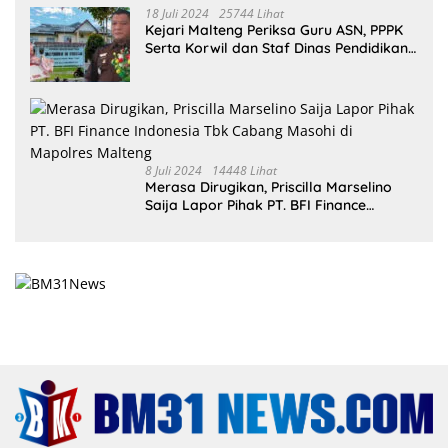
18 Juli 2024
25744 Lihat
Kejari Malteng Periksa Guru ASN, PPPK
Serta Korwil dan Staf Dinas Pendidikan
Terkait THR Tahun 2023 Capai 7,4 M
8 Juli 2024
14448 Lihat
Merasa Dirugikan, Priscilla Marselino
Saija Lapor Pihak PT. BFI Finance
Indonesia Tbk Cabang Masohi di
Mapolres Malteng