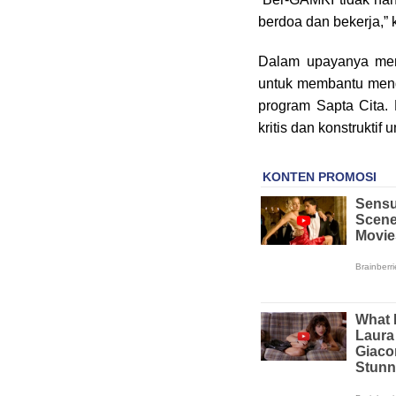
berdoa dan bekerja,” 
Dalam upayanya men
untuk membantu meng
program Sapta Cita.
kritis dan konstrukti