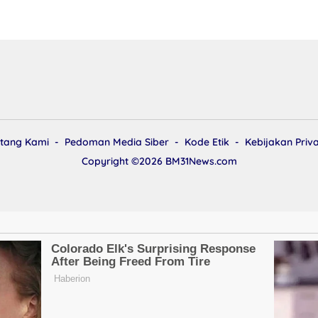
tang Kami
Pedoman Media Siber
Kode Etik
Kebijakan Priva
Copyright ©2026
BM31News.com