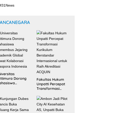
ANCANEGARA
iversitas
ttimura Dorong
Fakultas Hukum
ahasiswa
Unpatti Percepat
nembus Jejaring
Transformasi
ademik Global
Kurikulum
wat Kolaborasi
Berstandar
aspora Indonesia
Internasional untuk
Raih Akreditasi
ACQUIN