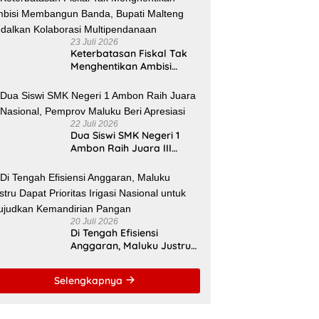
23 Juli 2026
Keterbatasan Fiskal Tak
Menghentikan Ambisi
Membangun Banda,
Bupati Malteng Andalkan
Kolaborasi
Multipendanaan
22 Juli 2026
Dua Siswi SMK Negeri 1
Ambon Raih Juara III
Nasional, Pemprov Maluku
Beri Apresiasi
20 Juli 2026
Di Tengah Efisiensi
Anggaran, Maluku Justru
Dapat Prioritas Irigasi
Nasional untuk Wujudkan
Selengkapnya
Kemandirian Pangan