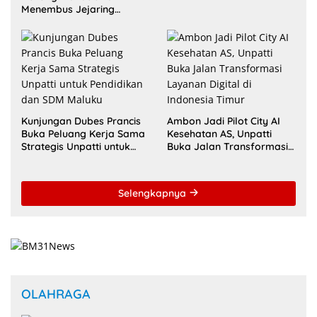
Internasional untuk Raih
Menembus Jejaring
Akreditasi ACQUIN
Akademik Global Lewat
Kolaborasi Diaspora
Indonesia
Kunjungan Dubes Prancis
Ambon Jadi Pilot City AI
Buka Peluang Kerja Sama
Kesehatan AS, Unpatti
Strategis Unpatti untuk
Buka Jalan Transformasi
Pendidikan dan SDM
Layanan Digital di
Maluku
Indonesia Timur
Selengkapnya
OLAHRAGA