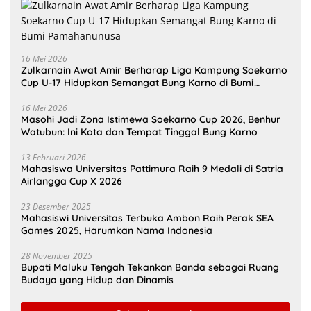
16 Mei 2026
Zulkarnain Awat Amir Berharap Liga Kampung Soekarno
Cup U-17 Hidupkan Semangat Bung Karno di Bumi
Pamahanunusa
16 Mei 2026
Masohi Jadi Zona Istimewa Soekarno Cup 2026, Benhur
Watubun: Ini Kota dan Tempat Tinggal Bung Karno
13 Februari 2026
Mahasiswa Universitas Pattimura Raih 9 Medali di Satria
Airlangga Cup X 2026
23 Desember 2025
Mahasiswi Universitas Terbuka Ambon Raih Perak SEA
Games 2025, Harumkan Nama Indonesia
28 November 2025
Bupati Maluku Tengah Tekankan Banda sebagai Ruang
Budaya yang Hidup dan Dinamis