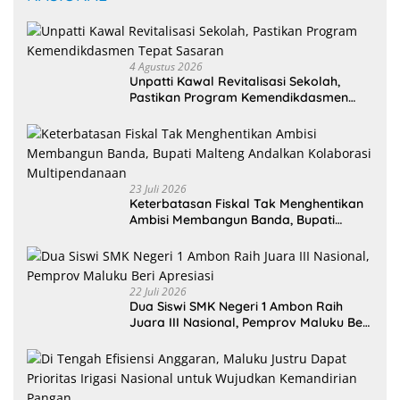
4 Agustus 2026
Unpatti Kawal Revitalisasi Sekolah,
Pastikan Program Kemendikdasmen
Tepat Sasaran
23 Juli 2026
Keterbatasan Fiskal Tak Menghentikan
Ambisi Membangun Banda, Bupati
Malteng Andalkan Kolaborasi
Multipendanaan
22 Juli 2026
Dua Siswi SMK Negeri 1 Ambon Raih
Juara III Nasional, Pemprov Maluku Beri
Apresiasi