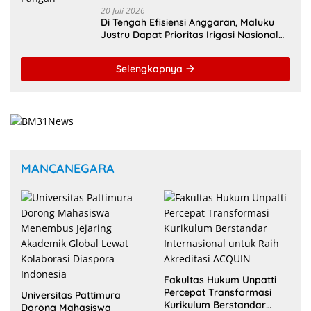
20 Juli 2026
Di Tengah Efisiensi Anggaran, Maluku
Justru Dapat Prioritas Irigasi Nasional
untuk Wujudkan Kemandirian Pangan
Selengkapnya
MANCANEGARA
Fakultas Hukum Unpatti
Percepat Transformasi
Universitas Pattimura
Kurikulum Berstandar
Dorong Mahasiswa