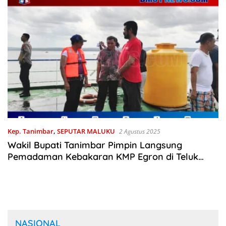
Kep. Tanimbar
,
SEPUTAR MALUKU
2 Agustus 2025
Wakil Bupati Tanimbar Pimpin Langsung
Pemadaman Kebakaran KMP Egron di Teluk
Saumlaki
NASIONAL