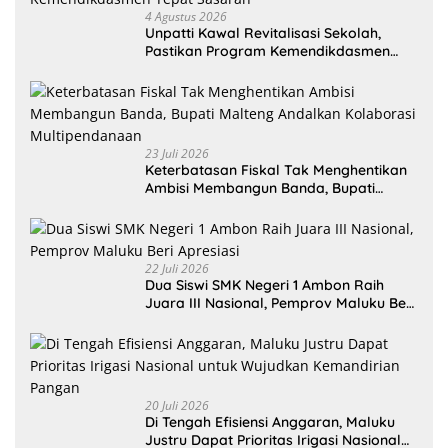
4 Agustus 2026
Unpatti Kawal Revitalisasi Sekolah,
Pastikan Program Kemendikdasmen
Tepat Sasaran
23 Juli 2026
Keterbatasan Fiskal Tak Menghentikan
Ambisi Membangun Banda, Bupati
Malteng Andalkan Kolaborasi
Multipendanaan
22 Juli 2026
Dua Siswi SMK Negeri 1 Ambon Raih
Juara III Nasional, Pemprov Maluku Beri
Apresiasi
20 Juli 2026
Di Tengah Efisiensi Anggaran, Maluku
Justru Dapat Prioritas Irigasi Nasional