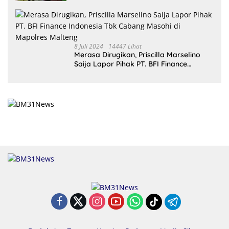
8 Juli 2024
14447 Lihat
Merasa Dirugikan, Priscilla Marselino
Saija Lapor Pihak PT. BFI Finance
Indonesia Tbk Cabang Masohi di
Mapolres Malteng