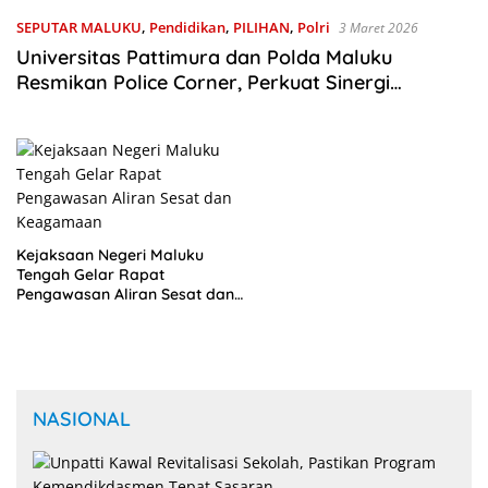
SEPUTAR MALUKU
,
Pendidikan
,
PILIHAN
,
Polri
3 Maret 2026
Universitas Pattimura dan Polda Maluku
Resmikan Police Corner, Perkuat Sinergi
Keamanan Kampus
Kejaksaan Negeri Maluku
Tengah Gelar Rapat
Pengawasan Aliran Sesat dan
Keagamaan
NASIONAL