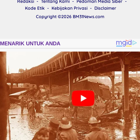
Redaksi
Tentang Kami
Pedoman Media Siber
Kode Etik
Kebijakan Privasi
Disclaimer
Copyright ©2026
BM31News.com