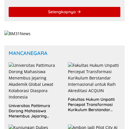
untuk Wujudkan Kemandirian Pangan
Selengkapnya
MANCANEGARA
Fakultas Hukum Unpatti
Percepat Transformasi
Universitas Pattimura
Kurikulum Berstandar
Dorong Mahasiswa
Internasional untuk Raih
Menembus Jejaring
Akreditasi ACQUIN
Akademik Global Lewat
Kolaborasi Diaspora