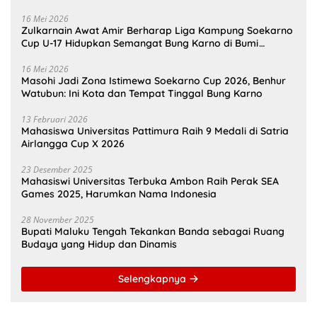
16 Mei 2026
Zulkarnain Awat Amir Berharap Liga Kampung Soekarno
Cup U-17 Hidupkan Semangat Bung Karno di Bumi
Pamahanunusa
16 Mei 2026
Masohi Jadi Zona Istimewa Soekarno Cup 2026, Benhur
Watubun: Ini Kota dan Tempat Tinggal Bung Karno
13 Februari 2026
Mahasiswa Universitas Pattimura Raih 9 Medali di Satria
Airlangga Cup X 2026
23 Desember 2025
Mahasiswi Universitas Terbuka Ambon Raih Perak SEA
Games 2025, Harumkan Nama Indonesia
28 November 2025
Bupati Maluku Tengah Tekankan Banda sebagai Ruang
Budaya yang Hidup dan Dinamis
Selengkapnya