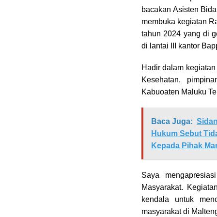
bacakan Asisten Bid
membuka kegiatan Ra
tahun 2024 yang di 
di lantai III kantor B
Hadir dalam kegiatan
Kesehatan, pimpi
Kabuoaten Maluku Ten
Baca Juga:
Sidan
Hukum Sebut Tida
Kepada Pihak Ma
Saya mengapresias
Masyarakat. Kegiatan
kendala untuk menc
masyarakat di Malteng