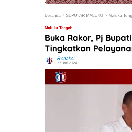
Beranda
SEPUTAR MALUKU
Maluku Ten
Maluku Tengah
Buka Rakor, Pj Bupati
Tingkatkan Pelayana
Redaksi
17 Juli 2024