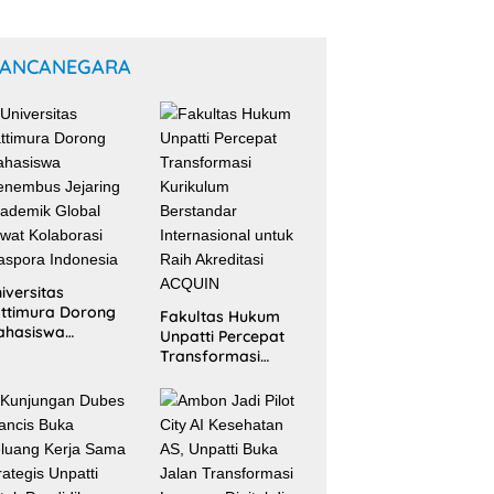
ANCANEGARA
iversitas
ttimura Dorong
Fakultas Hukum
ahasiswa
Unpatti Percepat
nembus Jejaring
Transformasi
ademik Global
Kurikulum
wat Kolaborasi
Berstandar
aspora Indonesia
Internasional untuk
Raih Akreditasi
ACQUIN