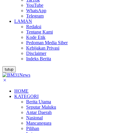
YouTube
WhatsApp
Telegram
LAMAN
Redaksi
Tentang Kami
Kode Etik
Pedoman Media Siber
Kebijakan Privasi
Disclaimer
Indeks Berita
tutup
HOME
KATEGORI
Berita Utama
Seputar Maluku
Antar Daerah
Nasional
Mancanegara
Pilihan