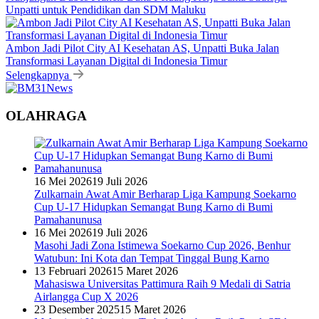
Unpatti untuk Pendidikan dan SDM Maluku
Ambon Jadi Pilot City AI Kesehatan AS, Unpatti Buka Jalan
Transformasi Layanan Digital di Indonesia Timur
Selengkapnya
OLAHRAGA
16 Mei 2026
19 Juli 2026
Zulkarnain Awat Amir Berharap Liga Kampung Soekarno
Cup U-17 Hidupkan Semangat Bung Karno di Bumi
Pamahanunusa
16 Mei 2026
19 Juli 2026
Masohi Jadi Zona Istimewa Soekarno Cup 2026, Benhur
Watubun: Ini Kota dan Tempat Tinggal Bung Karno
13 Februari 2026
15 Maret 2026
Mahasiswa Universitas Pattimura Raih 9 Medali di Satria
Airlangga Cup X 2026
23 Desember 2025
15 Maret 2026