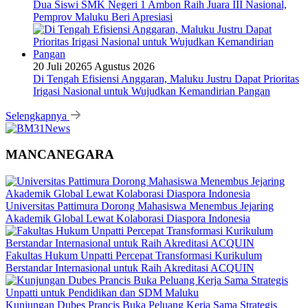
Dua Siswi SMK Negeri 1 Ambon Raih Juara III Nasional,
Pemprov Maluku Beri Apresiasi
20 Juli 2026
5 Agustus 2026
Di Tengah Efisiensi Anggaran, Maluku Justru Dapat Prioritas
Irigasi Nasional untuk Wujudkan Kemandirian Pangan
Selengkapnya
MANCANEGARA
Universitas Pattimura Dorong Mahasiswa Menembus Jejaring
Akademik Global Lewat Kolaborasi Diaspora Indonesia
Fakultas Hukum Unpatti Percepat Transformasi Kurikulum
Berstandar Internasional untuk Raih Akreditasi ACQUIN
Kunjungan Dubes Prancis Buka Peluang Kerja Sama Strategis