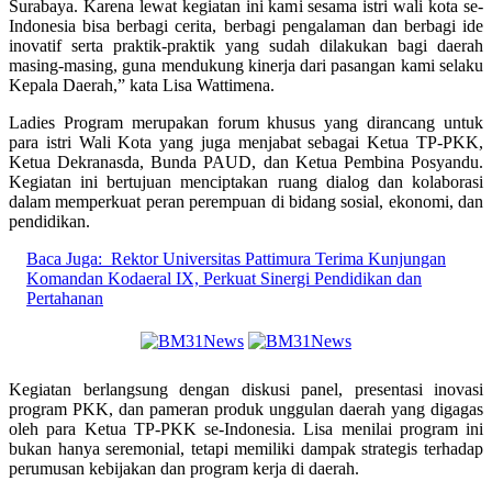
Surabaya. Karena lewat kegiatan ini kami sesama istri wali kota se-
Indonesia bisa berbagi cerita, berbagi pengalaman dan berbagi ide
inovatif serta praktik-praktik yang sudah dilakukan bagi daerah
masing-masing, guna mendukung kinerja dari pasangan kami selaku
Kepala Daerah,” kata Lisa Wattimena.
Ladies Program merupakan forum khusus yang dirancang untuk
para istri Wali Kota yang juga menjabat sebagai Ketua TP-PKK,
Ketua Dekranasda, Bunda PAUD, dan Ketua Pembina Posyandu.
Kegiatan ini bertujuan menciptakan ruang dialog dan kolaborasi
dalam memperkuat peran perempuan di bidang sosial, ekonomi, dan
pendidikan.
Baca Juga:
Rektor Universitas Pattimura Terima Kunjungan
Komandan Kodaeral IX, Perkuat Sinergi Pendidikan dan
Pertahanan
Kegiatan berlangsung dengan diskusi panel, presentasi inovasi
program PKK, dan pameran produk unggulan daerah yang digagas
oleh para Ketua TP-PKK se-Indonesia. Lisa menilai program ini
bukan hanya seremonial, tetapi memiliki dampak strategis terhadap
perumusan kebijakan dan program kerja di daerah.