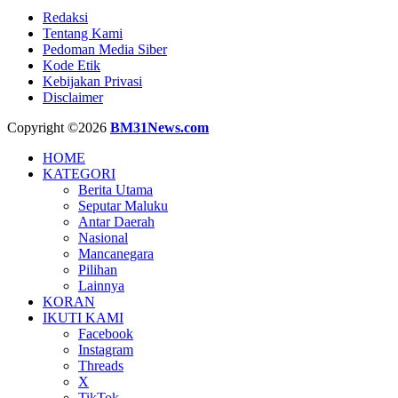
Redaksi
Tentang Kami
Pedoman Media Siber
Kode Etik
Kebijakan Privasi
Disclaimer
Copyright ©2026
BM31News.com
HOME
KATEGORI
Berita Utama
Seputar Maluku
Antar Daerah
Nasional
Mancanegara
Pilihan
Lainnya
KORAN
IKUTI KAMI
Facebook
Instagram
Threads
X
TikTok