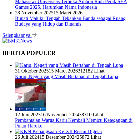
Mahasiswi Universitas Terbuka Ambon Raih Perak SEA
Games 2025, Harumkan Nama Indonesia
28 November 2025
15 Maret 2026
Bupati Maluku Tengah Tekankan Banda sebagai Ruang
Budaya yang Hidup dan Dinamis
Selengkapnya
BERITA POPULER
31 Oktober 2025
15 Maret 2026
312182 Lihat
Kariu, Negeri yang Masih Bertahan di Tengah Lupa
12 Juni 2023
16 November 2024
38310 Lihat
Pembantaian Warga Kariu Kembali Memicu Ketegangan di
Pulau Haruku
26 Juli 2024
15 Desember 2024
25872 Lihat