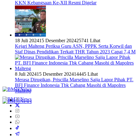
KKN Kebangsaan Ke-XII Resmi Digelar
18 Juli 2024
15 Desember 2024
25741 Lihat
Kejari Malteng Periksa Guru ASN, PPPK Serta Korwil dan
Staf Dinas Pendidikan Terkait THR Tahun 2023 Capai 7,4 M
8 Juli 2024
15 Desember 2024
14445 Lihat
Merasa Dirugikan, Priscilla Marselino Saija Lapor Pihak PT.
BFI Finance Indonesia Tbk Cabang Masohi di Mapolres
Malteng