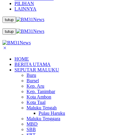
PILIHAN
LAINNYA
tutup
tutup
HOME
BERITA UTAMA
SEPUTAR MALUKU
Buru
Bursel
Kep. Aru
Kep. Tanimbar
Kota Ambon
Kota Tual
Maluku Tengah
Pulau Haruku
Maluku Tenggara
MBD
SBB
SBT