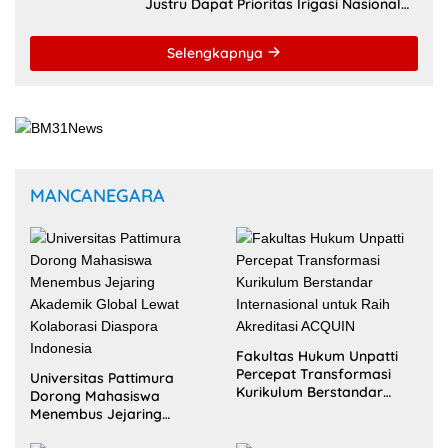
untuk Wujudkan Kemandirian Pangan
Selengkapnya
MANCANEGARA
Fakultas Hukum Unpatti
Percepat Transformasi
Universitas Pattimura
Kurikulum Berstandar
Dorong Mahasiswa
Internasional untuk Raih
Menembus Jejaring
Akreditasi ACQUIN
Akademik Global Lewat
Kolaborasi Diaspora