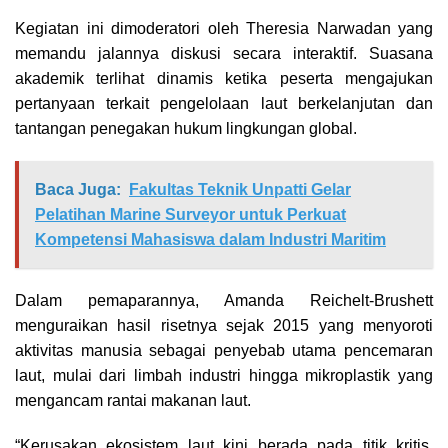
Kegiatan ini dimoderatori oleh Theresia Narwadan yang
memandu jalannya diskusi secara interaktif. Suasana
akademik terlihat dinamis ketika peserta mengajukan
pertanyaan terkait pengelolaan laut berkelanjutan dan
tantangan penegakan hukum lingkungan global.
Baca Juga:
Fakultas Teknik Unpatti Gelar
Pelatihan Marine Surveyor untuk Perkuat
Kompetensi Mahasiswa dalam Industri Maritim
Dalam pemaparannya, Amanda Reichelt-Brushett
menguraikan hasil risetnya sejak 2015 yang menyoroti
aktivitas manusia sebagai penyebab utama pencemaran
laut, mulai dari limbah industri hingga mikroplastik yang
mengancam rantai makanan laut.
“Kerusakan ekosistem laut kini berada pada titik kritis.