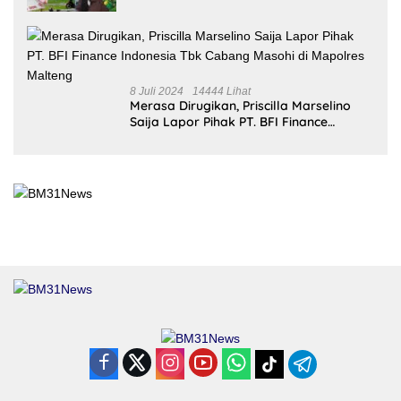
8 Juli 2024
14444 Lihat
Merasa Dirugikan, Priscilla Marselino
Saija Lapor Pihak PT. BFI Finance
Indonesia Tbk Cabang Masohi di
Mapolres Malteng
Redaksi
Tentang Kami
Pedoman Media Siber