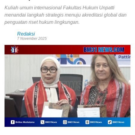
Kuliah umum internasional Fakultas Hukum Unpatti
menandai langkah strategis menuju akreditasi global dan
penguatan riset hukum lingkungan.
Redaksi
7 November 2025