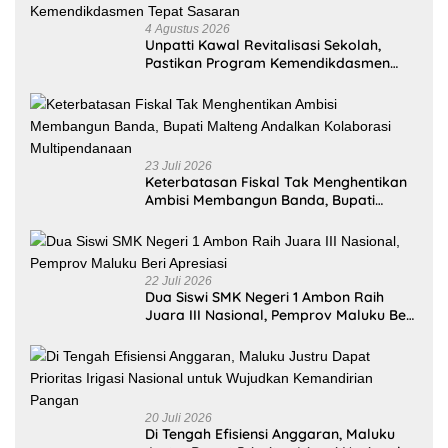
4 Agustus 2026
Unpatti Kawal Revitalisasi Sekolah,
Pastikan Program Kemendikdasmen
Tepat Sasaran
23 Juli 2026
Keterbatasan Fiskal Tak Menghentikan
Ambisi Membangun Banda, Bupati
Malteng Andalkan Kolaborasi
Multipendanaan
22 Juli 2026
Dua Siswi SMK Negeri 1 Ambon Raih
Juara III Nasional, Pemprov Maluku Beri
Apresiasi
20 Juli 2026
Di Tengah Efisiensi Anggaran, Maluku
Justru Dapat Prioritas Irigasi Nasional