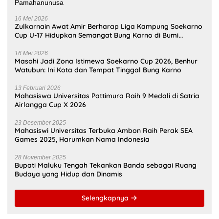
16 Mei 2026
Zulkarnain Awat Amir Berharap Liga Kampung Soekarno
Cup U-17 Hidupkan Semangat Bung Karno di Bumi
Pamahanunusa
16 Mei 2026
Masohi Jadi Zona Istimewa Soekarno Cup 2026, Benhur
Watubun: Ini Kota dan Tempat Tinggal Bung Karno
13 Februari 2026
Mahasiswa Universitas Pattimura Raih 9 Medali di Satria
Airlangga Cup X 2026
23 Desember 2025
Mahasiswi Universitas Terbuka Ambon Raih Perak SEA
Games 2025, Harumkan Nama Indonesia
28 November 2025
Bupati Maluku Tengah Tekankan Banda sebagai Ruang
Budaya yang Hidup dan Dinamis
Selengkapnya