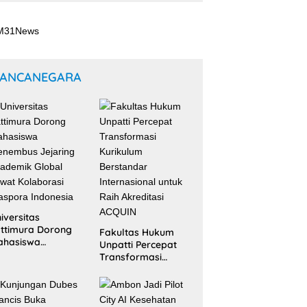
ANCANEGARA
iversitas
ttimura Dorong
Fakultas Hukum
ahasiswa
Unpatti Percepat
nembus Jejaring
Transformasi
ademik Global
Kurikulum
wat Kolaborasi
Berstandar
aspora Indonesia
Internasional untuk
Raih Akreditasi