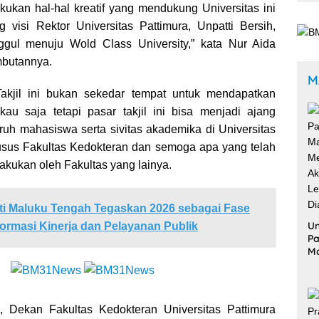
kukan hal-hal kreatif yang mendukung Universitas ini
visi Rektor Universitas Pattimura, Unpatti Bersih,
nggul menuju Wold Class University,” kata Nur Aida
butannya.
M
akjil ini bukan sekedar tempat untuk mendapatkan
kau saja tetapi pasar takjil ini bisa menjadi ajang
uruh mahasiswa serta sivitas akademika di Universitas
husus Fakultas Kedokteran dan semoga apa yang telah
lakukan oleh Fakultas yang lainya.
i Maluku Tengah Tegaskan 2026 sebagai Fase
Un
ormasi Kinerja dan Pelayanan Publik
Pa
M
Me
Ak
Le
Di
 Dekan Fakultas Kedokteran Universitas Pattimura