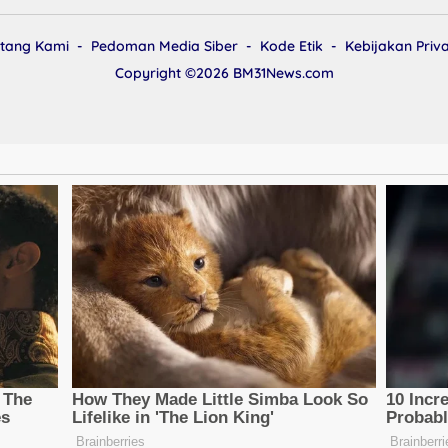
tang Kami
Pedoman Media Siber
Kode Etik
Kebijakan Priva
Copyright ©2026
BM31News.com