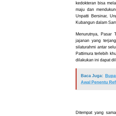
kedokteran bisa mela
maju dan mendukung 
Unpatti Bersinar, U
Kubangun dalam Sam
Menurutnya, Pasar T
jajanan yang terjang
silaturahmi antar sel
Pattimura terlebih k
dilakukan ini dapat di
Baca Juga:
Bupat
Awal Penentu Ref
Ditempat yang sama,