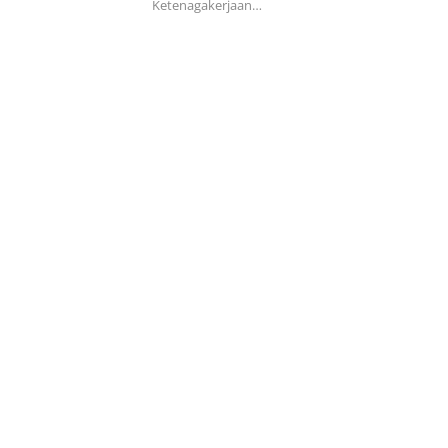
Ketenagakerjaan…