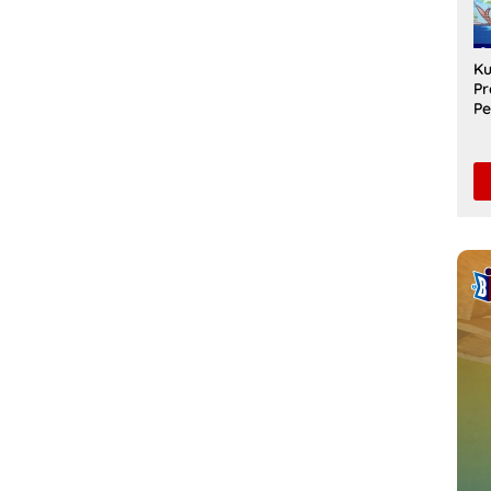
Di
Ku
Pr
Pe
Sa
Un
Pe
S