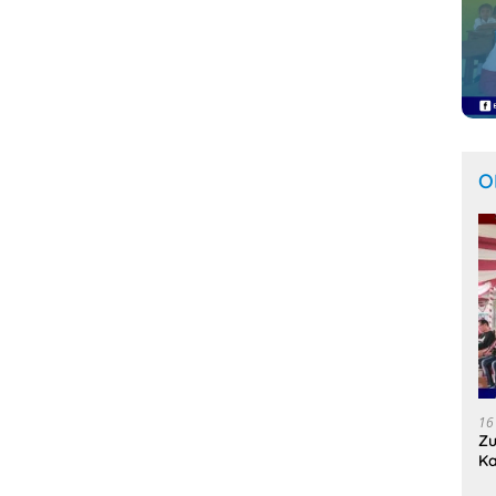
O
16
Zu
Ka
Se