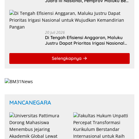
Juara III Nasional, Pemprov Maluku Beri
Apresiasi
20 Juli 2026
Di Tengah Efisiensi Anggaran, Maluku
Justru Dapat Prioritas Irigasi Nasional
untuk Wujudkan Kemandirian Pangan
Selengkapnya
MANCANEGARA