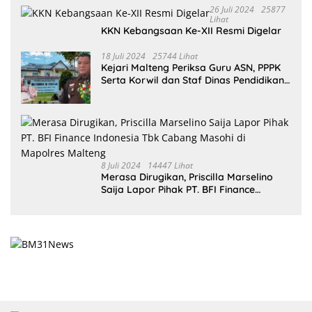
26 Juli 2024
25877
Lihat
KKN Kebangsaan Ke-XII Resmi Digelar
18 Juli 2024
25744 Lihat
Kejari Malteng Periksa Guru ASN, PPPK
Serta Korwil dan Staf Dinas Pendidikan
Terkait THR Tahun 2023 Capai 7,4 M
8 Juli 2024
14447 Lihat
Merasa Dirugikan, Priscilla Marselino
Saija Lapor Pihak PT. BFI Finance
Indonesia Tbk Cabang Masohi di
Mapolres Malteng