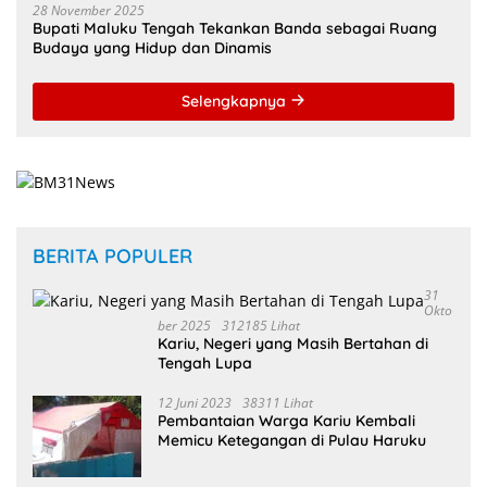
28 November 2025
Bupati Maluku Tengah Tekankan Banda sebagai Ruang
Budaya yang Hidup dan Dinamis
Selengkapnya
BERITA POPULER
31
Okto
Ber 2025
312185 Lihat
Kariu, Negeri yang Masih Bertahan di
Tengah Lupa
12 Juni 2023
38311 Lihat
Pembantaian Warga Kariu Kembali
Memicu Ketegangan di Pulau Haruku