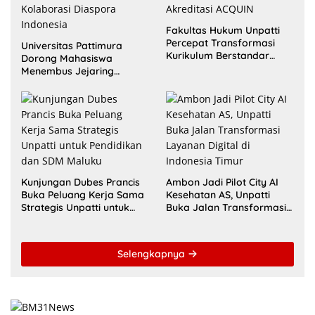
Fakultas Hukum Unpatti
Percepat Transformasi
Universitas Pattimura
Kurikulum Berstandar
Dorong Mahasiswa
Internasional untuk Raih
Menembus Jejaring
Akreditasi ACQUIN
Akademik Global Lewat
Kolaborasi Diaspora
Indonesia
Kunjungan Dubes Prancis
Ambon Jadi Pilot City AI
Buka Peluang Kerja Sama
Kesehatan AS, Unpatti
Strategis Unpatti untuk
Buka Jalan Transformasi
Pendidikan dan SDM
Layanan Digital di
Maluku
Indonesia Timur
Selengkapnya