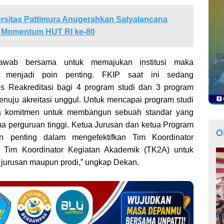
rsitas Pattimura Anugerahkan Satyalancana
a Momentum HUT RI ke-80
awab bersama untuk memajukan institusi maka
 menjadi poin penting. FKIP saat ini sedang
s Reakreditasi bagi 4 program studi dan 3 program
enuju akreitasi unggul. Untuk mencapai program studi
ya komitmen untuk membangun sebuah standar yang
ma perguruan tinggi. Ketua Jurusan dan ketua Program
O
an penting dalam mengefektifkan Tim Koordinator
 Tim Koordinator Kegiatan Akademik (TK2A) untuk
 jurusan maupun prodi,” ungkap Dekan.