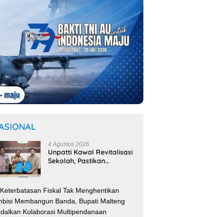
ASIONAL
4 Agustus 2026
Unpatti Kawal Revitalisasi
Sekolah, Pastikan
Program
Kemendikdasmen Tepat
Sasaran