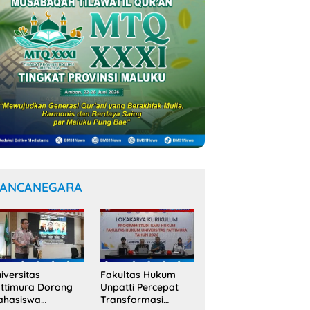
ANCANEGARA
iversitas
Fakultas Hukum
ttimura Dorong
Unpatti Percepat
ahasiswa
Transformasi