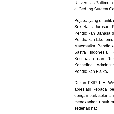
Universitas Pattimur
di Gedung Student Cen
Pejabat yang dilanti
Sekretaris Jurusan 
Pendidikan Bahasa d
Pendidikan Ekonomi, 
Matematika, Pendidik
Sastra Indonesia, 
Kesehatan dan Rek
Konseling, Adminis
Pendidikan Fisika.
Dekan FKIP, I. H. W
apresiasi kepada p
dengan baik selama 
menekankan untuk m
segenap hati.