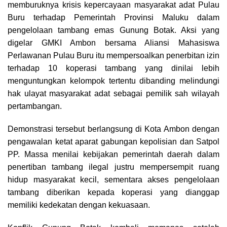
memburuknya krisis kepercayaan masyarakat adat Pulau
k
p
m
k
Buru terhadap Pemerintah Provinsi Maluku dalam
pengelolaan tambang emas Gunung Botak. Aksi yang
digelar GMKI Ambon bersama Aliansi Mahasiswa
Perlawanan Pulau Buru itu mempersoalkan penerbitan izin
terhadap 10 koperasi tambang yang dinilai lebih
menguntungkan kelompok tertentu dibanding melindungi
hak ulayat masyarakat adat sebagai pemilik sah wilayah
pertambangan.
Demonstrasi tersebut berlangsung di Kota Ambon dengan
pengawalan ketat aparat gabungan kepolisian dan Satpol
PP. Massa menilai kebijakan pemerintah daerah dalam
penertiban tambang ilegal justru mempersempit ruang
hidup masyarakat kecil, sementara akses pengelolaan
tambang diberikan kepada koperasi yang dianggap
memiliki kedekatan dengan kekuasaan.