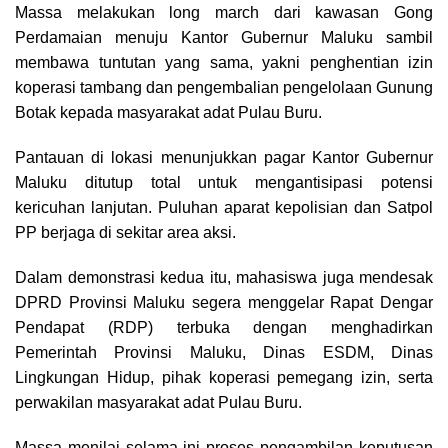
Massa melakukan long march dari kawasan Gong
Perdamaian menuju Kantor Gubernur Maluku sambil
membawa tuntutan yang sama, yakni penghentian izin
koperasi tambang dan pengembalian pengelolaan Gunung
Botak kepada masyarakat adat Pulau Buru.
Pantauan di lokasi menunjukkan pagar Kantor Gubernur
Maluku ditutup total untuk mengantisipasi potensi
kericuhan lanjutan. Puluhan aparat kepolisian dan Satpol
PP berjaga di sekitar area aksi.
Dalam demonstrasi kedua itu, mahasiswa juga mendesak
DPRD Provinsi Maluku segera menggelar Rapat Dengar
Pendapat (RDP) terbuka dengan menghadirkan
Pemerintah Provinsi Maluku, Dinas ESDM, Dinas
Lingkungan Hidup, pihak koperasi pemegang izin, serta
perwakilan masyarakat adat Pulau Buru.
Massa menilai selama ini proses pengambilan keputusan