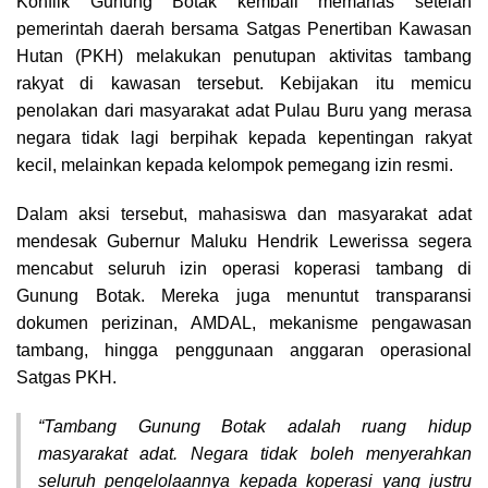
Konflik Gunung Botak kembali memanas setelah
pemerintah daerah bersama Satgas Penertiban Kawasan
Hutan (PKH) melakukan penutupan aktivitas tambang
rakyat di kawasan tersebut. Kebijakan itu memicu
penolakan dari masyarakat adat Pulau Buru yang merasa
negara tidak lagi berpihak kepada kepentingan rakyat
kecil, melainkan kepada kelompok pemegang izin resmi.
Dalam aksi tersebut, mahasiswa dan masyarakat adat
mendesak Gubernur Maluku Hendrik Lewerissa segera
mencabut seluruh izin operasi koperasi tambang di
Gunung Botak. Mereka juga menuntut transparansi
dokumen perizinan, AMDAL, mekanisme pengawasan
tambang, hingga penggunaan anggaran operasional
Satgas PKH.
“Tambang Gunung Botak adalah ruang hidup
masyarakat adat. Negara tidak boleh menyerahkan
seluruh pengelolaannya kepada koperasi yang justru