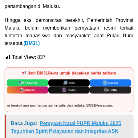
pertambangan di Maluku.
Hingga aksi demonstrasi berakhir, Pemerintah Provinsi
Maluku belum memberikan pernyataan resmi terkait
tuntutan mahasiswa dan masyarakat adat Pulau Buru
tersebut.
(BM31)
Total View:
837
Ikuti BM31News untuk dapatkan berita terbaru
WA Channel
TikTok
Facebook
Instagram
Threads
X/Twitter
 dari redaksi BM31News.com.
Baca Juga:
Perayaan Natal PUPR Maluku 2025
Teguhkan Spirit Pelayanan dan Integritas ASN