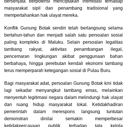
bersenjata berpotensi menciptakan intimidasi terhadap
masyarakat sipil dan penambang tradisional yang
mempertahankan hak ulayat mereka.
Konflik Gunung Botak sendiri telah berlangsung selama
bertahun-tahun dan menjadi salah satu persoalan sosial
paling kompleks di Maluku. Selain persoalan legalitas
tambang rakyat, aktivitas penambangan ilegal,
pencemaran lingkungan akibat penggunaan bahan
berbahaya, hingga perebutan kendali ekonomi tambang
terus memperparah ketegangan sosial di Pulau Buru.
Bagi masyarakat adat, persoalan Gunung Botak kini tidak
lagi sekadar menyangkut tambang emas, melainkan
menyentuh legitimasi negara dalam melindungi hak ulayat
dan ruang hidup masyarakat lokal. Ketidakhadiran
pemerintah dalam merespons langsung tuntutan
demonstran dinilai semakin memperbesar
ketidakpercayaan publik terhadap tata kelola