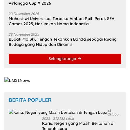
23 Desember 2025
Mahasiswi Universitas Terbuka Ambon Raih Perak SEA
Games 2025, Harumkan Nama Indonesia
28 November 2025
Bupati Maluku Tengah Tekankan Banda sebagai Ruang
Budaya yang Hidup dan Dinamis
Selengkapnya
BERITA POPULER
31
Oktober
2025
312182 Lihat
Kariu, Negeri yang Masih Bertahan di
Tengah Lupa