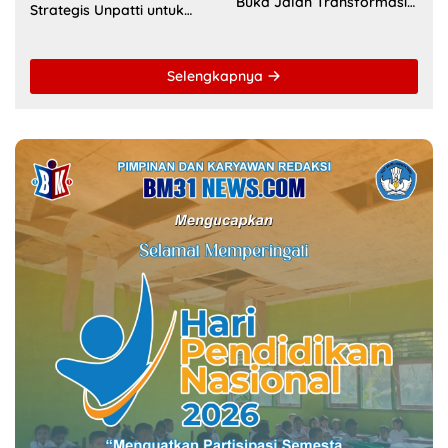
Layanan Digital di
Pendidikan dan SDM
Indonesia Timur
Maluku
Selengkapnya