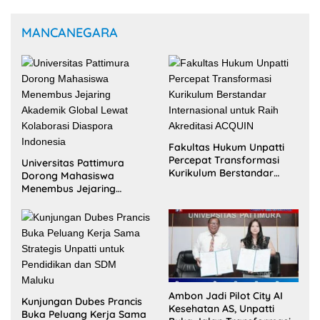
MANCANEGARA
Fakultas Hukum Unpatti
Percepat Transformasi
Universitas Pattimura
Kurikulum Berstandar
Dorong Mahasiswa
Internasional untuk Raih
Menembus Jejaring
Akreditasi ACQUIN
Akademik Global Lewat
Kolaborasi Diaspora
Indonesia
Ambon Jadi Pilot City AI
Kunjungan Dubes Prancis
Kesehatan AS, Unpatti
Buka Peluang Kerja Sama
Buka Jalan Transformasi
Strategis Unpatti untuk