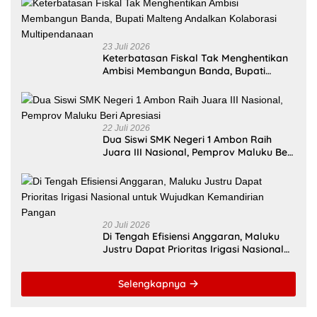
23 Juli 2026
Keterbatasan Fiskal Tak Menghentikan
Ambisi Membangun Banda, Bupati
Malteng Andalkan Kolaborasi
Multipendanaan
22 Juli 2026
Dua Siswi SMK Negeri 1 Ambon Raih
Juara III Nasional, Pemprov Maluku Beri
Apresiasi
20 Juli 2026
Di Tengah Efisiensi Anggaran, Maluku
Justru Dapat Prioritas Irigasi Nasional
untuk Wujudkan Kemandirian Pangan
Selengkapnya