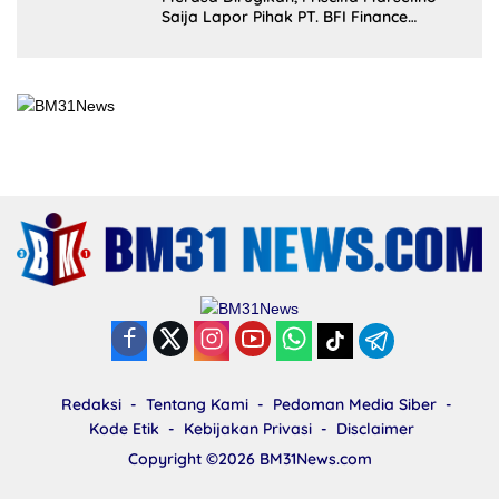
Saija Lapor Pihak PT. BFI Finance
Indonesia Tbk Cabang Masohi di
Mapolres Malteng
Redaksi
Tentang Kami
Pedoman Media Siber
Kode Etik
Kebijakan Privasi
Disclaimer
Copyright ©2026
BM31News.com