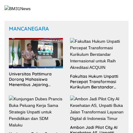
MANCANEGARA
Universitas Pattimura
Fakultas Hukum Unpatti
Dorong Mahasiswa
Percepat Transformasi
Menembus Jejaring
Kurikulum Berstandar
Akademik Global Lewat
Internasional untuk Raih
Kolaborasi Diaspora
Akreditasi ACQUIN
Indonesia
Ambon Jadi Pilot City AI
Kesehatan AS, Unpatti