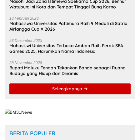
Masohi Jadi Zona Istimewa Soekarno Cup 2026, Benhur
Watubun: Ini Kota dan Tempat Tinggal Bung Karno
13 Februari 2026
Mahasiswa Universitas Pattimura Raih 9 Medali di Satria
Airlangga Cup X 2026
23 Desember 2025
Mahasiswi Universitas Terbuka Ambon Raih Perak SEA
Games 2025, Harumkan Nama Indonesia
28 November 2025
Bupati Maluku Tengah Tekankan Banda sebagai Ruang
Budaya yang Hidup dan Dinamis
Selengkapnya
BERITA POPULER