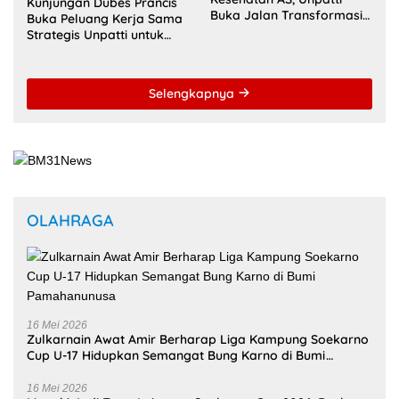
Kunjungan Dubes Prancis
Buka Jalan Transformasi
Buka Peluang Kerja Sama
Layanan Digital di
Strategis Unpatti untuk
Indonesia Timur
Pendidikan dan SDM
Maluku
Selengkapnya
OLAHRAGA
16 Mei 2026
Zulkarnain Awat Amir Berharap Liga Kampung Soekarno
Cup U-17 Hidupkan Semangat Bung Karno di Bumi
Pamahanunusa
16 Mei 2026