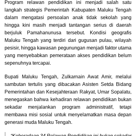
Program relawan pendidikan ini menjadi salah satu
langkah strategis Pemerintah Kabupaten Maluku Tengah
dalam mengatasi persoalan anak tidak sekolah yang
hingga kini masih menjadi tantangan serius di daerah
berjuluk Pamahanunusa tersebut. Kondisi geografis
Maluku Tengah yang terdiri dari gugusan pulau, wilayah
pesisir, hingga kawasan pegunungan menjadi faktor utama
yang menyebabkan pemerataan akses pendidikan belum
sepenuhnya tercapai.
Bupati Maluku Tengah, Zulkarnain Awat Amir, melalui
sambutan tertulis yang dibacakan Asisten Setda Bidang
Pemerintahan dan Kesejahteraan Rakyat, Umar Sopalatu,
menegaskan bahwa kehadiran relawan pendidikan bukan
sekadar menjalankan program administratif, tetapi
membawa misi sosial untuk menyelamatkan masa depan
generasi muda Maluku Tengah.
“Keberadaan 34 Relawan Pendidikan ini bukan sekadar