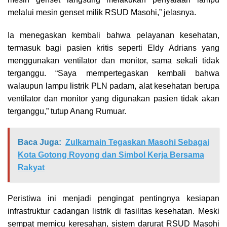
melalui mesin genset milik RSUD Masohi,” jelasnya.
Ia menegaskan kembali bahwa pelayanan kesehatan,
termasuk bagi pasien kritis seperti Eldy Adrians yang
menggunakan ventilator dan monitor, sama sekali tidak
terganggu. “Saya mempertegaskan kembali bahwa
walaupun lampu listrik PLN padam, alat kesehatan berupa
ventilator dan monitor yang digunakan pasien tidak akan
terganggu,” tutup Anang Rumuar.
Baca Juga:
Zulkarnain Tegaskan Masohi Sebagai
Kota Gotong Royong dan Simbol Kerja Bersama
Rakyat
Peristiwa ini menjadi pengingat pentingnya kesiapan
infrastruktur cadangan listrik di fasilitas kesehatan. Meski
sempat memicu keresahan, sistem darurat RSUD Masohi