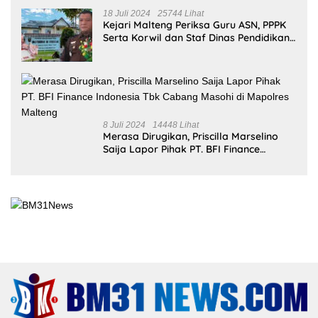
18 Juli 2024
25744 Lihat
Kejari Malteng Periksa Guru ASN, PPPK
Serta Korwil dan Staf Dinas Pendidikan
Terkait THR Tahun 2023 Capai 7,4 M
8 Juli 2024
14448 Lihat
Merasa Dirugikan, Priscilla Marselino
Saija Lapor Pihak PT. BFI Finance
Indonesia Tbk Cabang Masohi di
Mapolres Malteng