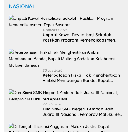
NASIONAL
4 Agustus 2026
Unpatti Kawal Revitalisasi Sekolah,
Pastikan Program Kemendikdasmen
Tepat Sasaran
23 Juli 2026
Keterbatasan Fiskal Tak Menghentikan
Ambisi Membangun Banda, Bupati
Malteng Andalkan Kolaborasi
Multipendanaan
22 Juli 2026
Dua Siswi SMK Negeri 1 Ambon Raih
Juara III Nasional, Pemprov Maluku Beri
Apresiasi