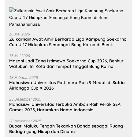
16 Mei 2026
Zulkarnain Awat Amir Berharap Liga Kampung Soekarno
Cup U-17 Hidupkan Semangat Bung Karno di Bumi
Pamahanunusa
16 Mei 2026
Masohi Jadi Zona Istimewa Soekarno Cup 2026, Benhur
Watubun: Ini Kota dan Tempat Tinggal Bung Karno
13 Februari 2026
Mahasiswa Universitas Pattimura Raih 9 Medali di Satria
Airlangga Cup X 2026
23 Desember 2025
Mahasiswi Universitas Terbuka Ambon Raih Perak SEA
Games 2025, Harumkan Nama Indonesia
28 November 2025
Bupati Maluku Tengah Tekankan Banda sebagai Ruang
Budaya yang Hidup dan Dinamis