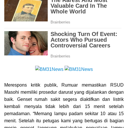
Merespons kritik publik, Rumuar memastikan RSUD
Masohi memiliki prosedur darurat yang dijalankan dengan
baik. Genset rumah sakit segera diaktifkan dan listrik
kembali menyala tidak lebih dari 15 menit setelah
pemadaman. “Memang lampu padam sekitar 10 atau 15
menit. Setelah itu petugas kami yang bertugas di bagian
mesin genset langsung melakukan penyalaan lampu