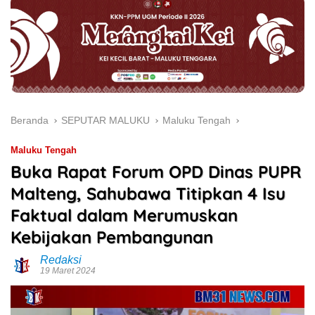
Beranda
SEPUTAR MALUKU
Maluku Tengah
Maluku Tengah
Buka Rapat Forum OPD Dinas PUPR
Malteng, Sahubawa Titipkan 4 Isu
Faktual dalam Merumuskan
Kebijakan Pembangunan
Redaksi
19 Maret 2024