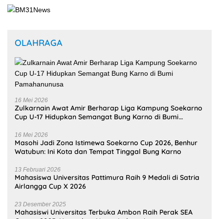
OLAHRAGA
16 Mei 2026
Zulkarnain Awat Amir Berharap Liga Kampung Soekarno
Cup U-17 Hidupkan Semangat Bung Karno di Bumi
Pamahanunusa
16 Mei 2026
Masohi Jadi Zona Istimewa Soekarno Cup 2026, Benhur
Watubun: Ini Kota dan Tempat Tinggal Bung Karno
13 Februari 2026
Mahasiswa Universitas Pattimura Raih 9 Medali di Satria
Airlangga Cup X 2026
23 Desember 2025
Mahasiswi Universitas Terbuka Ambon Raih Perak SEA