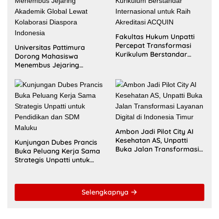
Fakultas Hukum Unpatti
Percepat Transformasi
Universitas Pattimura
Kurikulum Berstandar
Dorong Mahasiswa
Internasional untuk Raih
Menembus Jejaring
Akreditasi ACQUIN
Akademik Global Lewat
Kolaborasi Diaspora
Indonesia
Ambon Jadi Pilot City AI
Kesehatan AS, Unpatti
Kunjungan Dubes Prancis
Buka Jalan Transformasi
Buka Peluang Kerja Sama
Layanan Digital di
Strategis Unpatti untuk
Indonesia Timur
Pendidikan dan SDM
Maluku
Selengkapnya