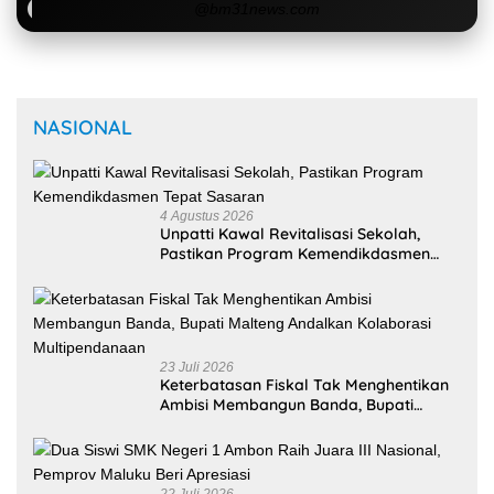
@bm31news.com
NASIONAL
4 Agustus 2026
Unpatti Kawal Revitalisasi Sekolah,
Pastikan Program Kemendikdasmen
Tepat Sasaran
23 Juli 2026
Keterbatasan Fiskal Tak Menghentikan
Ambisi Membangun Banda, Bupati
Malteng Andalkan Kolaborasi
Multipendanaan
22 Juli 2026