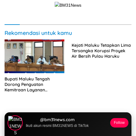
Rekomendasi untuk kamu
Kejati Maluku Tetapkan Lima
Tersangka Korupsi Proyek
Air Bersih Pulau Haruku
Bupati Maluku Tengah
Dorong Penguatan
Kemitraan Layanan
Kesehatan untuk
Pertahankan UHC
Berkualitas
@bm31news.com
Follow
Ikuti akun resmi BM31NEWS di TikTok