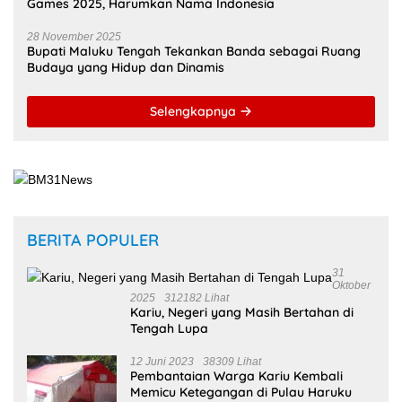
Games 2025, Harumkan Nama Indonesia
28 November 2025
Bupati Maluku Tengah Tekankan Banda sebagai Ruang
Budaya yang Hidup dan Dinamis
Selengkapnya
BERITA POPULER
31
Oktober
2025
312182 Lihat
Kariu, Negeri yang Masih Bertahan di
Tengah Lupa
12 Juni 2023
38309 Lihat
Pembantaian Warga Kariu Kembali
Memicu Ketegangan di Pulau Haruku