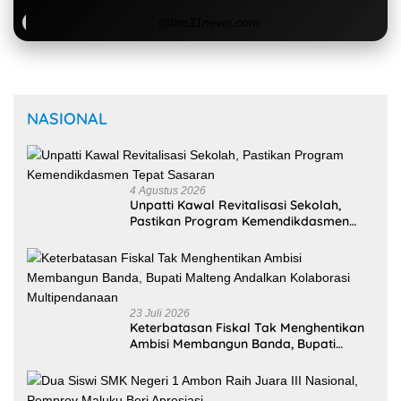
Malteng Andalkan Kolaborasi
Multipendanaan
22 Juli 2026
Dua Siswi SMK Negeri 1 Ambon Raih
Juara III Nasional, Pemprov Maluku Beri
Apresiasi
20 Juli 2026
Di Tengah Efisiensi Anggaran, Maluku
Justru Dapat Prioritas Irigasi Nasional
untuk Wujudkan Kemandirian Pangan
Selengkapnya
MANCANEGARA