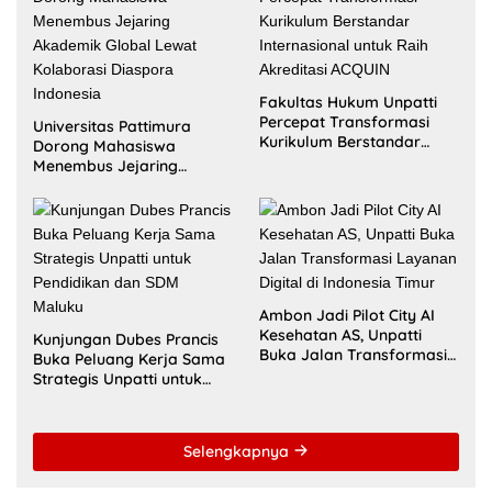
Selengkapnya
OLAHRAGA
16 Mei 2026
Zulkarnain Awat Amir Berharap Liga Kampung Soekarno
Cup U-17 Hidupkan Semangat Bung Karno di Bumi
Pamahanunusa
16 Mei 2026
Masohi Jadi Zona Istimewa Soekarno Cup 2026, Benhur
Watubun: Ini Kota dan Tempat Tinggal Bung Karno
13 Februari 2026
Mahasiswa Universitas Pattimura Raih 9 Medali di Satria