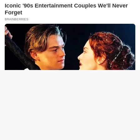
tutup