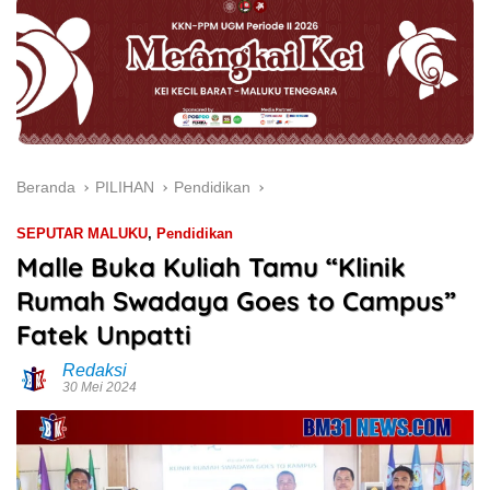
Beranda
PILIHAN
Pendidikan
SEPUTAR MALUKU
,
Pendidikan
Malle Buka Kuliah Tamu “Klinik
Rumah Swadaya Goes to Campus”
Fatek Unpatti
Redaksi
30 Mei 2024