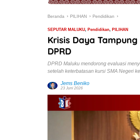
Beranda
PILIHAN
Pendidikan
SEPUTAR MALUKU
,
Pendidikan
,
PILIHAN
Krisis Daya Tampung
DPRD
DPRD Maluku mendorong evaluasi menye
setelah keterbatasan kursi SMA Negeri ke
Jems Beniko
23 Juni 2026