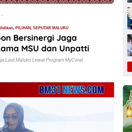
didikan
,
PILIHAN
,
SEPUTAR MALUKU
on Bersinergi Jaga
sama MSU dan Unpatti
ga Laut Maluku Lewat Program MyCoral