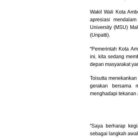
Wakil Wali Kota Amb
apresiasi mendalam
University (MSU) Mal
(Unpatti).
“Pemerintah Kota Am
ini, kita sedang mem
depan masyarakat yang
Toisutta menekankan 
gerakan bersama m
menghadapi tekanan ak
“Saya berharap kegia
sebagai langkah awal