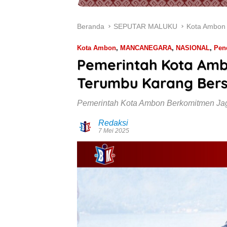
Beranda
SEPUTAR MALUKU
Kota Ambon
Kota Ambon
,
MANCANEGARA
,
NASIONAL
,
Pen
Pemerintah Kota Amb
Terumbu Karang Ber
Pemerintah Kota Ambon Berkomitmen Ja
Redaksi
7 Mei 2025