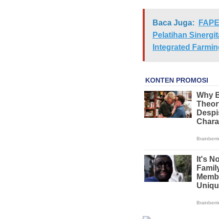
Baca Juga:
FAPE
Pelatihan Sinerg
Integrated Farmin