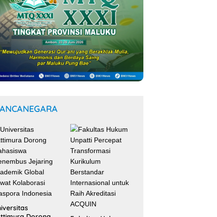
ANCANEGARA
iversitas
ttimura Dorong