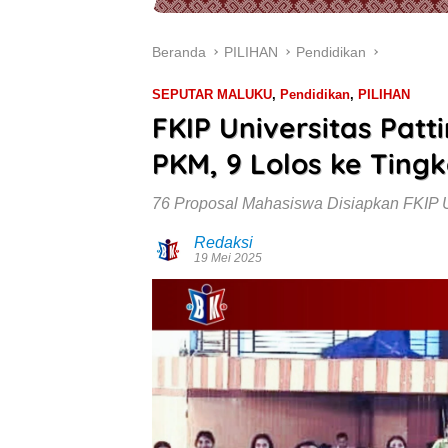
Beranda
PILIHAN
Pendidikan
SEPUTAR MALUKU
,
Pendidikan
,
PILIHAN
FKIP Universitas Patt
PKM, 9 Lolos ke Tingk
76 Proposal Mahasiswa Disiapkan FKIP U
Redaksi
19 Mei 2025