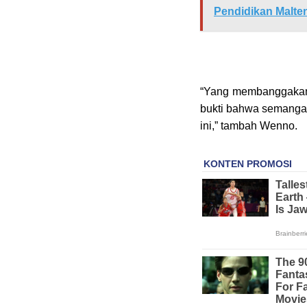
Pendidikan Malte
“Yang membanggakan,
bukti bahwa semangat
ini,” tambah Wenno.