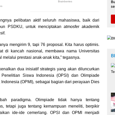
Bu
se
Di
ngnya pelibatan aktif seluruh mahasiswa, baik dari
un PSDKU, untuk menciptakan atmosfer akademik
if.
nya mengirim 9, tapi 76 proposal. Kita harus optimis.
uat di kancah nasional, membawa nama Universitas
B
l melalui prestasi anak-anak kita,” tegasnya.
alkan dua inisiatif strategis yang akan diluncurkan
e Penelitian Siswa Indonesia (OPSI) dan Olimpiade
 Indonesia (OPMI), sebagai bagian dari perayaan Dies
bah paradigma. Olimpiade tidak hanya tentang
s, tetapi juga tentang kemampuan meneliti, berpikir
paikan ide-ide cemerlang. OPSI dan OPMI menjadi