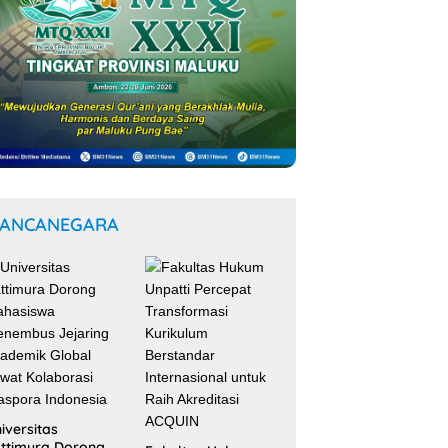
ANCANEGARA
iversitas
ttimura Dorong