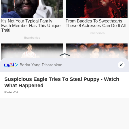
tutup