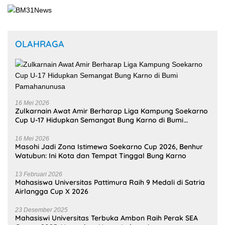
OLAHRAGA
16 Mei 2026
Zulkarnain Awat Amir Berharap Liga Kampung Soekarno
Cup U-17 Hidupkan Semangat Bung Karno di Bumi
Pamahanunusa
16 Mei 2026
Masohi Jadi Zona Istimewa Soekarno Cup 2026, Benhur
Watubun: Ini Kota dan Tempat Tinggal Bung Karno
13 Februari 2026
Mahasiswa Universitas Pattimura Raih 9 Medali di Satria
Airlangga Cup X 2026
23 Desember 2025
Mahasiswi Universitas Terbuka Ambon Raih Perak SEA