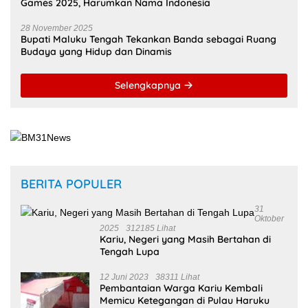
Games 2025, Harumkan Nama Indonesia
28 November 2025
Bupati Maluku Tengah Tekankan Banda sebagai Ruang
Budaya yang Hidup dan Dinamis
Selengkapnya
BERITA POPULER
31
Oktober
2025
312185 Lihat
Kariu, Negeri yang Masih Bertahan di
Tengah Lupa
12 Juni 2023
38311 Lihat
Pembantaian Warga Kariu Kembali
Memicu Ketegangan di Pulau Haruku