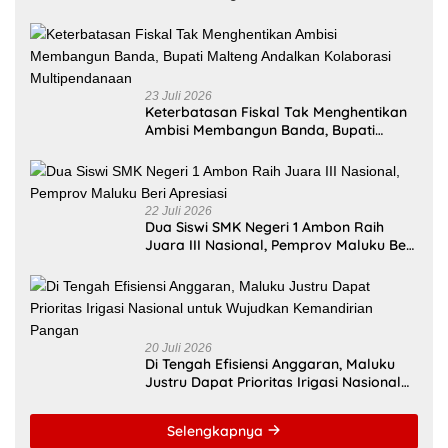
Tepat Sasaran
23 Juli 2026
Keterbatasan Fiskal Tak Menghentikan
Ambisi Membangun Banda, Bupati
Malteng Andalkan Kolaborasi
Multipendanaan
22 Juli 2026
Dua Siswi SMK Negeri 1 Ambon Raih
Juara III Nasional, Pemprov Maluku Beri
Apresiasi
20 Juli 2026
Di Tengah Efisiensi Anggaran, Maluku
Justru Dapat Prioritas Irigasi Nasional
untuk Wujudkan Kemandirian Pangan
Selengkapnya