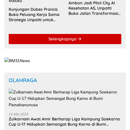
Ambon Jadi Pilot City AI
Kesehatan AS, Unpatti
Kunjungan Dubes Prancis
Buka Jalan Transformasi
Buka Peluang Kerja Sama
Layanan Digital di
Strategis Unpatti untuk
Indonesia Timur
Pendidikan dan SDM
Maluku
Selengkapnya
OLAHRAGA
16 Mei 2026
Zulkarnain Awat Amir Berharap Liga Kampung Soekarno
Cup U-17 Hidupkan Semangat Bung Karno di Bumi
Pamahanunusa