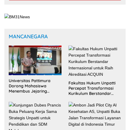
MANCANEGARA
Universitas Pattimura
Fakultas Hukum Unpatti
Dorong Mahasiswa
Percepat Transformasi
Menembus Jejaring
Kurikulum Berstandar
Akademik Global Lewat
Internasional untuk Raih
Kolaborasi Diaspora
Akreditasi ACQUIN
Indonesia