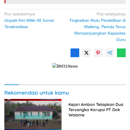
Navigasi
Pos sebelumnya
Pos selanjutnya
Unpatti Kini Miliki 48 Jurnal
Tingkatkan Mutu Pendidikan di
pos
Terakreditasi
Malteng, Pemda Terus
Memperjuangkan Kapasitas
Guru
Rekomendasi untuk kamu
Kejari Ambon Tetapkan Dua
Tersangka Korupsi PT Dok
Waiame