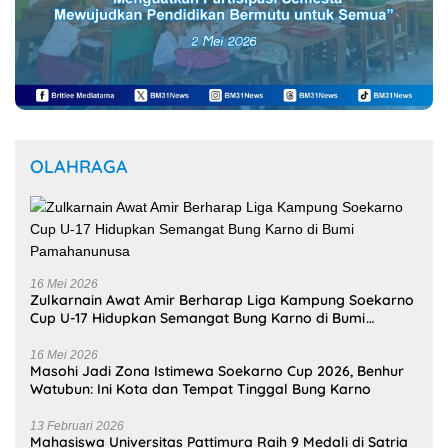
Buka Jalan Transformasi
Buka Peluang Kerja Sama
Layanan Digital di
Strategis Unpatti untuk
Indonesia Timur
Pendidikan dan SDM
Maluku
Selengkapnya