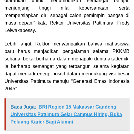
diarahkan untuk menumbuhkan semangat belajar,
menjunjung tinggi nilai kebersamaan, serta
mempersiapkan diri sebagai calon pemimpin bangsa di
masa depan,” kata Rektor Universitas Pattimura, Fredy
Leiwakabessy.
Lebih lanjut, Rektor menyampaikan bahwa mahasiswa
baru harus menjadikan pengalaman selama PKKMB
sebagai bekal berharga dalam menapaki dunia akademik.
Ia berharap semangat yang terbangun selama kegiatan
dapat menjadi energi positif dalam mendukung visi besar
Universitas Pattimura menuju “Generasi Emas Indonesia
2045”.
Baca Juga:
BRI Region 15 Makassar Gandeng
Universitas Pattimura Gelar Campus Hiring, Buka
Peluang Karier Bagi Alumni