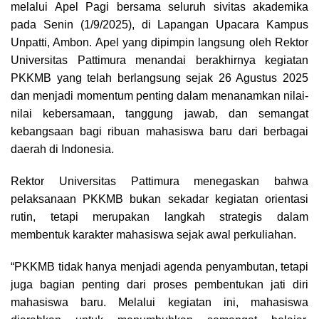
melalui Apel Pagi bersama seluruh sivitas akademika
k
p
m
k
pada Senin (1/9/2025), di Lapangan Upacara Kampus
Unpatti, Ambon. Apel yang dipimpin langsung oleh Rektor
Universitas Pattimura menandai berakhirnya kegiatan
PKKMB yang telah berlangsung sejak 26 Agustus 2025
dan menjadi momentum penting dalam menanamkan nilai-
nilai kebersamaan, tanggung jawab, dan semangat
kebangsaan bagi ribuan mahasiswa baru dari berbagai
daerah di Indonesia.
Rektor Universitas Pattimura menegaskan bahwa
pelaksanaan PKKMB bukan sekadar kegiatan orientasi
rutin, tetapi merupakan langkah strategis dalam
membentuk karakter mahasiswa sejak awal perkuliahan.
“PKKMB tidak hanya menjadi agenda penyambutan, tetapi
juga bagian penting dari proses pembentukan jati diri
mahasiswa baru. Melalui kegiatan ini, mahasiswa