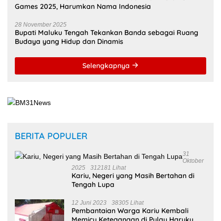
Games 2025, Harumkan Nama Indonesia
28 November 2025
Bupati Maluku Tengah Tekankan Banda sebagai Ruang
Budaya yang Hidup dan Dinamis
Selengkapnya
BERITA POPULER
31
Oktober
2025
312181 Lihat
Kariu, Negeri yang Masih Bertahan di
Tengah Lupa
12 Juni 2023
38305 Lihat
Pembantaian Warga Kariu Kembali
Memicu Ketegangan di Pulau Haruku