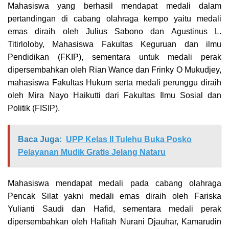
Mahasiswa yang berhasil mendapat medali dalam
pertandingan di cabang olahraga kempo yaitu medali
emas diraih oleh Julius Sabono dan Agustinus L.
Titirloloby, Mahasiswa Fakultas Keguruan dan ilmu
Pendidikan (FKIP), sementara untuk medali perak
dipersembahkan oleh Rian Wance dan Frinky O Mukudjey,
mahasiswa Fakultas Hukum serta medali perunggu diraih
oleh Mira Nayo Haikutti dari Fakultas Ilmu Sosial dan
Politik (FISIP).
Baca Juga:
UPP Kelas II Tulehu Buka Posko
Pelayanan Mudik Gratis Jelang Nataru
Mahasiswa mendapat medali pada cabang olahraga
Pencak Silat yakni medali emas diraih oleh Fariska
Yulianti Saudi dan Hafid, sementara medali perak
dipersembahkan oleh Hafitah Nurani Djauhar, Kamarudin