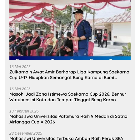
16 Mei 2026
Zulkarnain Awat Amir Berharap Liga Kampung Soekarno
Cup U-17 Hidupkan Semangat Bung Karno di Bumi
Pamahanunusa
16 Mei 2026
Masohi Jadi Zona Istimewa Soekarno Cup 2026, Benhur
Watubun: Ini Kota dan Tempat Tinggal Bung Karno
13 Februari 2026
Mahasiswa Universitas Pattimura Raih 9 Medali di Satria
Airlangga Cup X 2026
23 Desember 2025
Mahasiswi Universitas Terbuka Ambon Raih Perak SEA