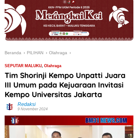
Beranda
PILIHAN
Olahraga
SEPUTAR MALUKU
,
Olahraga
Tim Shorinji Kempo Unpatti Juara
III Umum pada Kejuaraan Invitasi
Kempo Universitas Jakarta
Redaksi
9 November 2024