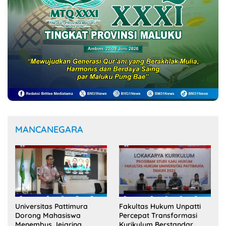
MANCANEGARA
Fakultas Hukum Unpatti
Universitas Pattimura
Percepat Transformasi
Dorong Mahasiswa
Kurikulum Berstandar
Menembus Jejaring