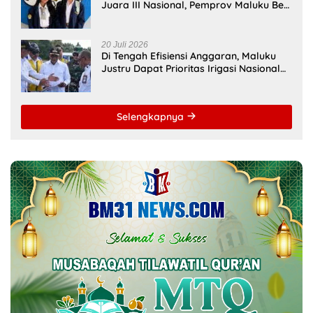
Juara III Nasional, Pemprov Maluku Beri
Apresiasi
20 Juli 2026
Di Tengah Efisiensi Anggaran, Maluku
Justru Dapat Prioritas Irigasi Nasional
untuk Wujudkan Kemandirian Pangan
Selengkapnya