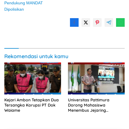
Pendukung MANDAT
Dipolisikan
Rekomendasi untuk kamu
Kejari Ambon Tetapkan Dua
Universitas Pattimura
Tersangka Korupsi PT Dok
Dorong Mahasiswa
Waiame
Menembus Jejaring
Akademik Global Lewat
Kolaborasi Diaspora
Indonesia