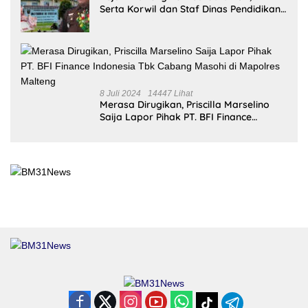
Terkait THR Tahun 2023 Capai 7,4 M
8 Juli 2024
14447 Lihat
Merasa Dirugikan, Priscilla Marselino
Saija Lapor Pihak PT. BFI Finance
Indonesia Tbk Cabang Masohi di
Mapolres Malteng