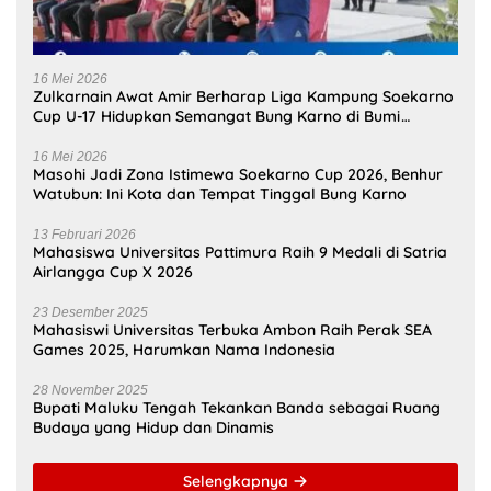
16 Mei 2026
Zulkarnain Awat Amir Berharap Liga Kampung Soekarno
Cup U-17 Hidupkan Semangat Bung Karno di Bumi
Pamahanunusa
16 Mei 2026
Masohi Jadi Zona Istimewa Soekarno Cup 2026, Benhur
Watubun: Ini Kota dan Tempat Tinggal Bung Karno
13 Februari 2026
Mahasiswa Universitas Pattimura Raih 9 Medali di Satria
Airlangga Cup X 2026
23 Desember 2025
Mahasiswi Universitas Terbuka Ambon Raih Perak SEA
Games 2025, Harumkan Nama Indonesia
28 November 2025
Bupati Maluku Tengah Tekankan Banda sebagai Ruang
Budaya yang Hidup dan Dinamis
Selengkapnya