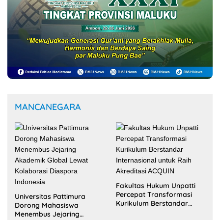
Di Tengah Efisiensi Anggaran, Maluku
Justru Dapat Prioritas Irigasi Nasional
untuk Wujudkan Kemandirian Pangan
Selengkapnya