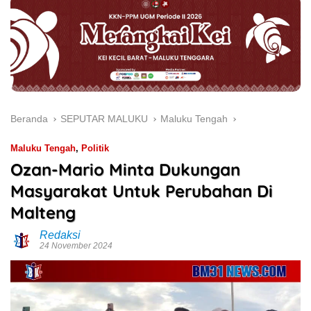
Beranda
SEPUTAR MALUKU
Maluku Tengah
Maluku Tengah
,
Politik
Ozan-Mario Minta Dukungan
Masyarakat Untuk Perubahan Di
Malteng
Redaksi
24 November 2024