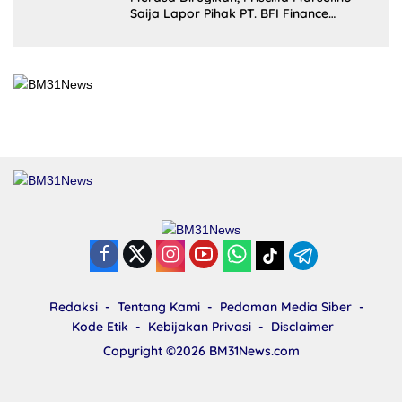
Saija Lapor Pihak PT. BFI Finance
Indonesia Tbk Cabang Masohi di
Mapolres Malteng
Redaksi
Tentang Kami
Pedoman Media Siber
Kode Etik
Kebijakan Privasi
Disclaimer
Copyright ©2026
BM31News.com