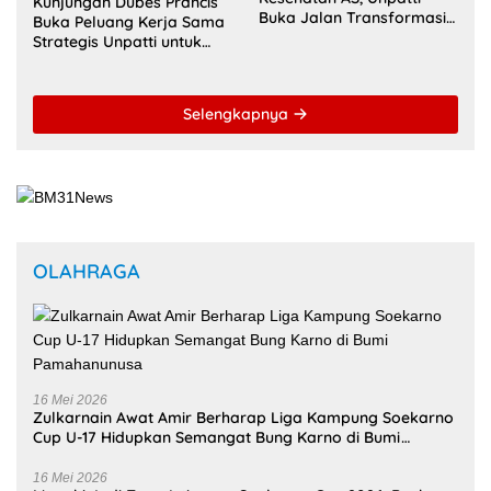
Kunjungan Dubes Prancis
Buka Jalan Transformasi
Buka Peluang Kerja Sama
Layanan Digital di
Strategis Unpatti untuk
Indonesia Timur
Pendidikan dan SDM
Maluku
Selengkapnya
OLAHRAGA
16 Mei 2026
Zulkarnain Awat Amir Berharap Liga Kampung Soekarno
Cup U-17 Hidupkan Semangat Bung Karno di Bumi
Pamahanunusa
16 Mei 2026