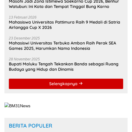
Masohi Jadi Zona Istimewa Soekarno Cup 2026, Benhur
Watubun: Ini Kota dan Tempat Tinggal Bung Karno
13 Februari 2026
Mahasiswa Universitas Pattimura Raih 9 Medali di Satria
Airlangga Cup X 2026
23 Desember 2025
Mahasiswi Universitas Terbuka Ambon Raih Perak SEA
Games 2025, Harumkan Nama Indonesia
28 November 2025
Bupati Maluku Tengah Tekankan Banda sebagai Ruang
Budaya yang Hidup dan Dinamis
Selengkapnya
BERITA POPULER