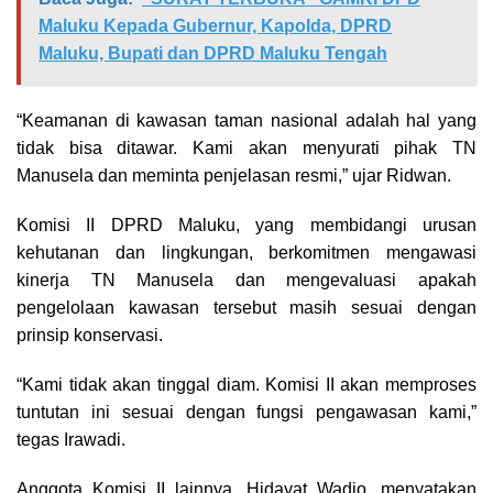
Maluku Kepada Gubernur, Kapolda, DPRD
Maluku, Bupati dan DPRD Maluku Tengah
“Keamanan di kawasan taman nasional adalah hal yang
tidak bisa ditawar. Kami akan menyurati pihak TN
Manusela dan meminta penjelasan resmi,” ujar Ridwan.
Komisi II DPRD Maluku, yang membidangi urusan
kehutanan dan lingkungan, berkomitmen mengawasi
kinerja TN Manusela dan mengevaluasi apakah
pengelolaan kawasan tersebut masih sesuai dengan
prinsip konservasi.
“Kami tidak akan tinggal diam. Komisi II akan memproses
tuntutan ini sesuai dengan fungsi pengawasan kami,”
tegas Irawadi.
Anggota Komisi II lainnya, Hidayat Wadjo, menyatakan