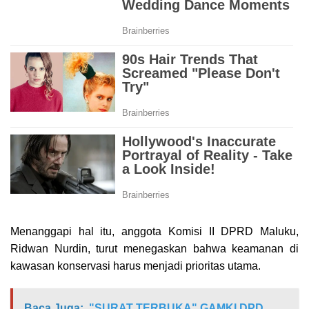
Menanggapi hal itu, anggota Komisi II DPRD Maluku,
Ridwan Nurdin, turut menegaskan bahwa keamanan di
kawasan konservasi harus menjadi prioritas utama.
Baca Juga:
"SURAT TERBUKA" GAMKI DPD