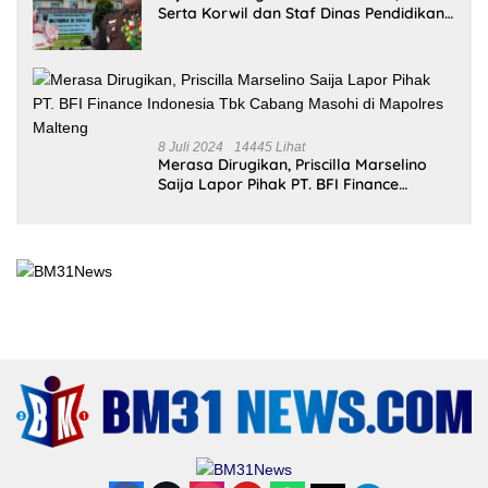
Serta Korwil dan Staf Dinas Pendidikan
Terkait THR Tahun 2023 Capai 7,4 M
8 Juli 2024
14445 Lihat
Merasa Dirugikan, Priscilla Marselino
Saija Lapor Pihak PT. BFI Finance
Indonesia Tbk Cabang Masohi di
Mapolres Malteng