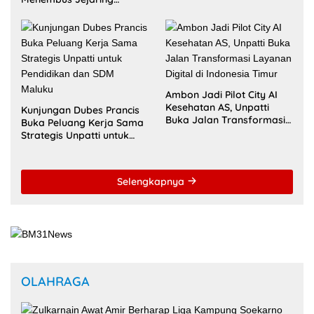
Akreditasi ACQUIN
Akademik Global Lewat
Kolaborasi Diaspora
Indonesia
Ambon Jadi Pilot City AI
Kesehatan AS, Unpatti
Kunjungan Dubes Prancis
Buka Jalan Transformasi
Buka Peluang Kerja Sama
Layanan Digital di
Strategis Unpatti untuk
Indonesia Timur
Pendidikan dan SDM
Maluku
Selengkapnya
OLAHRAGA