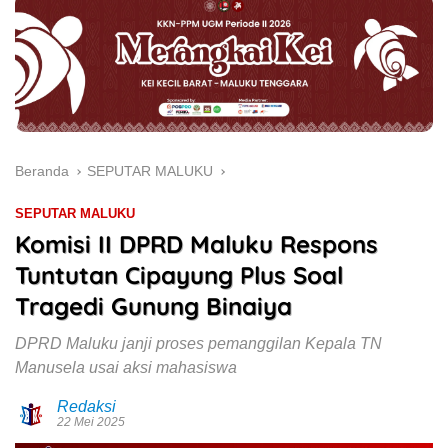
Beranda
SEPUTAR MALUKU
SEPUTAR MALUKU
Komisi II DPRD Maluku Respons
Tuntutan Cipayung Plus Soal
Tragedi Gunung Binaiya
DPRD Maluku janji proses pemanggilan Kepala TN
Manusela usai aksi mahasiswa
Redaksi
22 Mei 2025