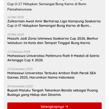
16 Mei 2026
Zulkarnain Awat Amir Berharap Liga Kampung Soekarno
Cup U-17 Hidupkan Semangat Bung Karno di Bumi
Pamahanunusa
16 Mei 2026
Masohi Jadi Zona Istimewa Soekarno Cup 2026, Benhur
Watubun: Ini Kota dan Tempat Tinggal Bung Karno
13 Februari 2026
Mahasiswa Universitas Pattimura Raih 9 Medali di Satria
Airlangga Cup X 2026
23 Desember 2025
Mahasiswi Universitas Terbuka Ambon Raih Perak SEA
Games 2025, Harumkan Nama Indonesia
28 November 2025
Bupati Maluku Tengah Tekankan Banda sebagai Ruang
Budaya yang Hidup dan Dinamis
Selengkapnya