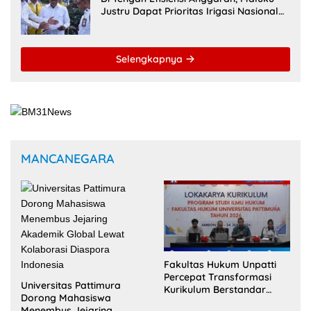
Justru Dapat Prioritas Irigasi Nasional
untuk Wujudkan Kemandirian Pangan
Selengkapnya
MANCANEGARA
Fakultas Hukum Unpatti
Percepat Transformasi
Universitas Pattimura
Kurikulum Berstandar
Dorong Mahasiswa
Internasional untuk Raih
Menembus Jejaring