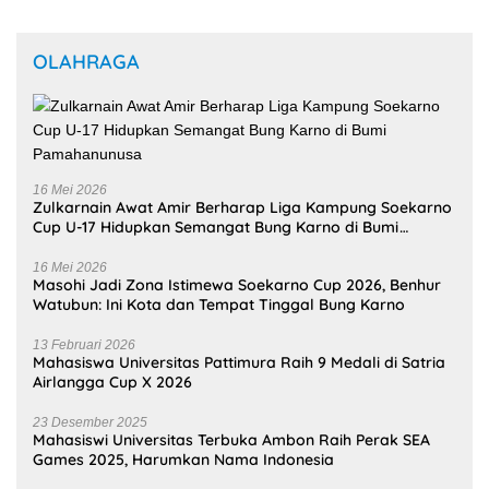
OLAHRAGA
16 Mei 2026
Zulkarnain Awat Amir Berharap Liga Kampung Soekarno
Cup U-17 Hidupkan Semangat Bung Karno di Bumi
Pamahanunusa
16 Mei 2026
Masohi Jadi Zona Istimewa Soekarno Cup 2026, Benhur
Watubun: Ini Kota dan Tempat Tinggal Bung Karno
13 Februari 2026
Mahasiswa Universitas Pattimura Raih 9 Medali di Satria
Airlangga Cup X 2026
23 Desember 2025
Mahasiswi Universitas Terbuka Ambon Raih Perak SEA
Games 2025, Harumkan Nama Indonesia
28 November 2025