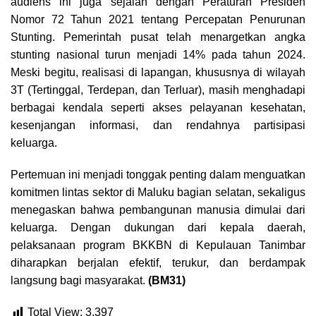
audiens ini juga sejalan dengan Peraturan Presiden
Nomor 72 Tahun 2021 tentang Percepatan Penurunan
Stunting. Pemerintah pusat telah menargetkan angka
stunting nasional turun menjadi 14% pada tahun 2024.
Meski begitu, realisasi di lapangan, khususnya di wilayah
3T (Tertinggal, Terdepan, dan Terluar), masih menghadapi
berbagai kendala seperti akses pelayanan kesehatan,
kesenjangan informasi, dan rendahnya partisipasi
keluarga.
Pertemuan ini menjadi tonggak penting dalam menguatkan
komitmen lintas sektor di Maluku bagian selatan, sekaligus
menegaskan bahwa pembangunan manusia dimulai dari
keluarga. Dengan dukungan dari kepala daerah,
pelaksanaan program BKKBN di Kepulauan Tanimbar
diharapkan berjalan efektif, terukur, dan berdampak
langsung bagi masyarakat.
(BM31)
Total View:
3,397