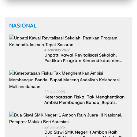
NASIONAL
4 Agustus 2026
Unpatti Kawal Revitalisasi Sekolah,
Pastikan Program Kemendikdasmen
Tepat Sasaran
23 Juli 2026
Keterbatasan Fiskal Tak Menghentikan
Ambisi Membangun Banda, Bupati
Malteng Andalkan Kolaborasi
Multipendanaan
22 Juli 2026
Dua Siswi SMK Negeri 1 Ambon Raih
Juara III Nasional, Pemprov Maluku Beri