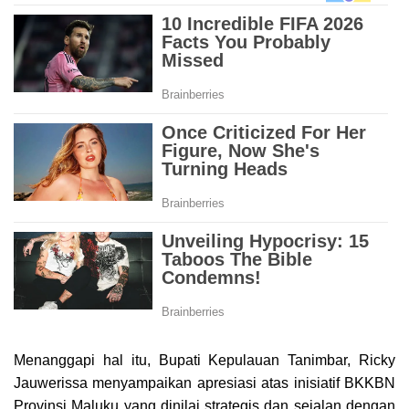
Menanggapi hal itu, Bupati Kepulauan Tanimbar, Ricky
Jauwerissa menyampaikan apresiasi atas inisiatif BKKBN
Provinsi Maluku yang dinilai strategis dan sejalan dengan