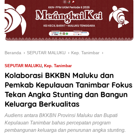
Beranda
SEPUTAR MALUKU
Kep. Tanimbar
SEPUTAR MALUKU
,
Kep. Tanimbar
Kolaborasi BKKBN Maluku dan
Pemkab Kepulauan Tanimbar Fokus
Tekan Angka Stunting dan Bangun
Keluarga Berkualitas
Audiens antara BKKBN Provinsi Maluku dan Bupati
Kepulauan Tanimbar bahas percepatan program
pembangunan keluarga dan penurunan angka stunting.