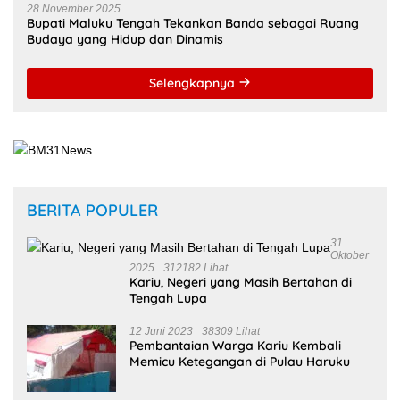
Bupati Maluku Tengah Tekankan Banda sebagai Ruang
Budaya yang Hidup dan Dinamis
Selengkapnya
BERITA POPULER
31
Oktober
2025
312182 Lihat
Kariu, Negeri yang Masih Bertahan di
Tengah Lupa
12 Juni 2023
38309 Lihat
Pembantaian Warga Kariu Kembali
Memicu Ketegangan di Pulau Haruku
26 Juli 2024
25871