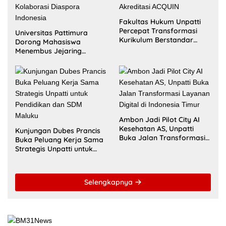
Fakultas Hukum Unpatti
Percepat Transformasi
Universitas Pattimura
Kurikulum Berstandar
Dorong Mahasiswa
Internasional untuk Raih
Menembus Jejaring
Akreditasi ACQUIN
Akademik Global Lewat
Kolaborasi Diaspora
Indonesia
Ambon Jadi Pilot City AI
Kesehatan AS, Unpatti
Kunjungan Dubes Prancis
Buka Jalan Transformasi
Buka Peluang Kerja Sama
Layanan Digital di
Strategis Unpatti untuk
Indonesia Timur
Pendidikan dan SDM
Maluku
Selengkapnya