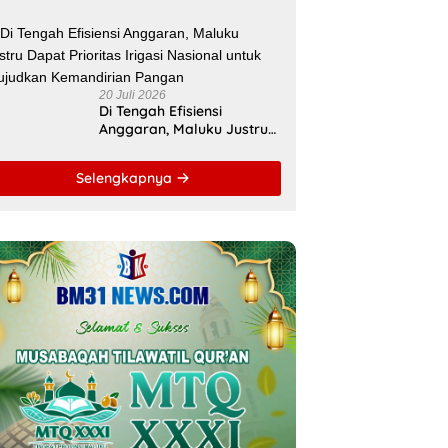
Nasional, Pemprov Maluku
Beri Apresiasi
20 Juli 2026
Di Tengah Efisiensi
Anggaran, Maluku Justru
Dapat Prioritas Irigasi
Nasional untuk Wujudkan
Selengkapnya
Kemandirian Pangan