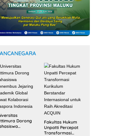
ANCANEGARA
iversitas
ttimura Dorong
Fakultas Hukum
ahasiswa
Unpatti Percepat
nembus Jejaring
Transformasi