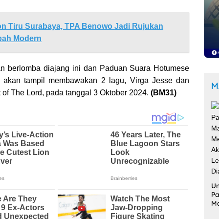
 Tiru Surabaya, TPA Benowo Jadi Rujukan
pah Modern
n berlomba diajang ini dan Paduan Suara Hotumese
ra akan tampil membawakan 2 lagu, Virga Jesse dan
M
 of The Lord, pada tanggal 3 Oktober 2024.
(BM31)
Un
Pa
M
Me