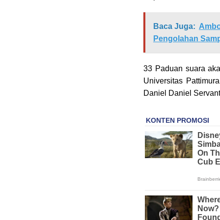
Baca Juga:
Ambon
Pengolahan Sam
33 Paduan suara aka
Universitas Pattimu
Daniel Daniel Servant