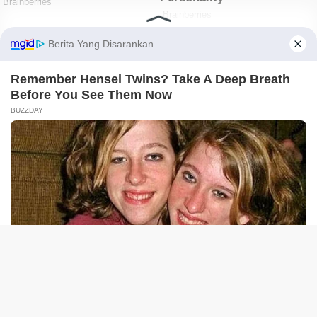
tutup