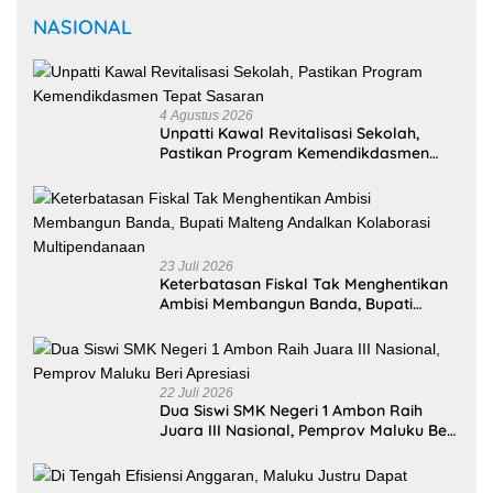
Apresiasi
20 Juli 2026
Di Tengah Efisiensi Anggaran, Maluku
Justru Dapat Prioritas Irigasi Nasional
untuk Wujudkan Kemandirian Pangan
Selengkapnya
MANCANEGARA