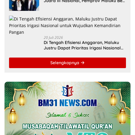
Juara III Nasional, Pemprov Maluku Beri
Apresiasi
20 Juli 2026
Di Tengah Efisiensi Anggaran, Maluku
Justru Dapat Prioritas Irigasi Nasional
untuk Wujudkan Kemandirian Pangan
Selengkapnya