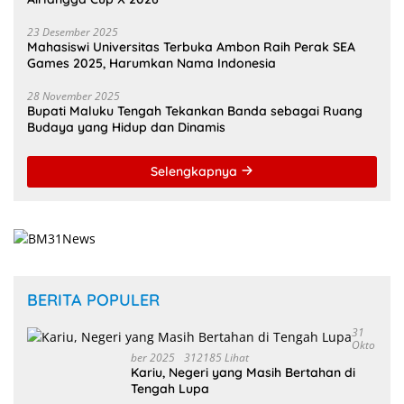
23 Desember 2025
Mahasiswi Universitas Terbuka Ambon Raih Perak SEA
Games 2025, Harumkan Nama Indonesia
28 November 2025
Bupati Maluku Tengah Tekankan Banda sebagai Ruang
Budaya yang Hidup dan Dinamis
Selengkapnya
BERITA POPULER
31
Okto
Ber 2025
312185 Lihat
Kariu, Negeri yang Masih Bertahan di
Tengah Lupa