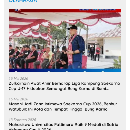
OLAHRAGA
16 Mei 2026
Zulkarnain Awat Amir Berharap Liga Kampung Soekarno
Cup U-17 Hidupkan Semangat Bung Karno di Bumi
Pamahanunusa
16 Mei 2026
Masohi Jadi Zona Istimewa Soekarno Cup 2026, Benhur
Watubun: Ini Kota dan Tempat Tinggal Bung Karno
13 Februari 2026
Mahasiswa Universitas Pattimura Raih 9 Medali di Satria
Airlangga Cup X 2026