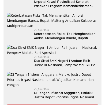
Unpatti Kawal Revitalisasi Sekolah,
Pastikan Program Kemendikdasmen
Tepat Sasaran
23 Juli 2026
Keterbatasan Fiskal Tak Menghentikan
Ambisi Membangun Banda, Bupati
Malteng Andalkan Kolaborasi
Multipendanaan
22 Juli 2026
Dua Siswi SMK Negeri 1 Ambon Raih
Juara III Nasional, Pemprov Maluku Beri
Apresiasi
20 Juli 2026
Di Tengah Efisiensi Anggaran, Maluku
Justru Dapat Prioritas Irigasi Nasional
untuk Wujudkan Kemandirian Pangan