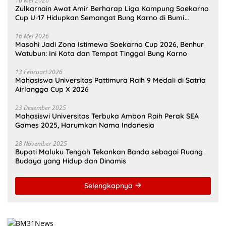
16 Mei 2026
Zulkarnain Awat Amir Berharap Liga Kampung Soekarno
Cup U-17 Hidupkan Semangat Bung Karno di Bumi
Pamahanunusa
16 Mei 2026
Masohi Jadi Zona Istimewa Soekarno Cup 2026, Benhur
Watubun: Ini Kota dan Tempat Tinggal Bung Karno
13 Februari 2026
Mahasiswa Universitas Pattimura Raih 9 Medali di Satria
Airlangga Cup X 2026
23 Desember 2025
Mahasiswi Universitas Terbuka Ambon Raih Perak SEA
Games 2025, Harumkan Nama Indonesia
28 November 2025
Bupati Maluku Tengah Tekankan Banda sebagai Ruang
Budaya yang Hidup dan Dinamis
Selengkapnya