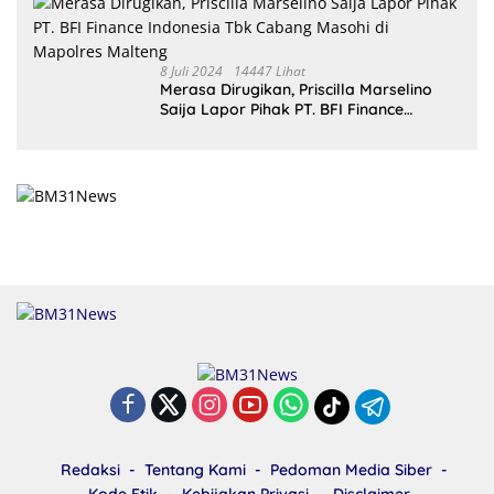
8 Juli 2024
14447 Lihat
Merasa Dirugikan, Priscilla Marselino
Saija Lapor Pihak PT. BFI Finance
Indonesia Tbk Cabang Masohi di
Mapolres Malteng
Redaksi
Tentang Kami
Pedoman Media Siber
Kode Etik
Kebijakan Privasi
Disclaimer