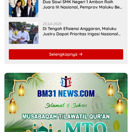
Dua Siswi SMK Negeri 1 Ambon Raih
Juara III Nasional, Pemprov Maluku Beri
Apresiasi
20 Juli 2026
Di Tengah Efisiensi Anggaran, Maluku
Justru Dapat Prioritas Irigasi Nasional
untuk Wujudkan Kemandirian Pangan
Selengkapnya