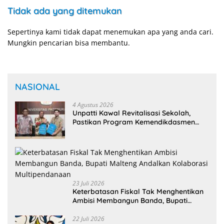
Tidak ada yang ditemukan
Sepertinya kami tidak dapat menemukan apa yang anda cari.
Mungkin pencarian bisa membantu.
NASIONAL
4 Agustus 2026
Unpatti Kawal Revitalisasi Sekolah,
Pastikan Program Kemendikdasmen
Tepat Sasaran
23 Juli 2026
Keterbatasan Fiskal Tak Menghentikan
Ambisi Membangun Banda, Bupati
Malteng Andalkan Kolaborasi
Multipendanaan
22 Juli 2026