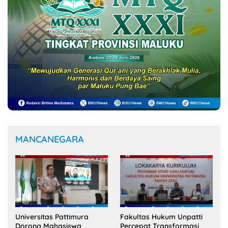
MANCANEGARA
Universitas Pattimura
Fakultas Hukum Unpatti
Dorong Mahasiswa
Percepat Transformasi