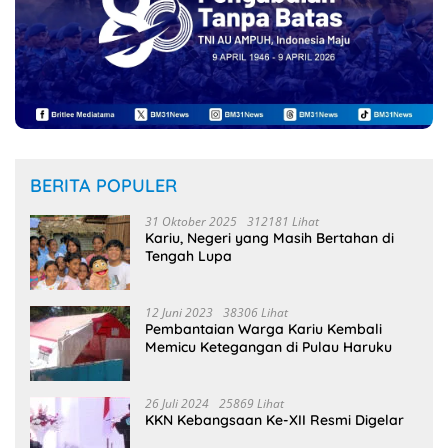
BERITA POPULER
31 Oktober 2025
312181 Lihat
Kariu, Negeri yang Masih Bertahan di
Tengah Lupa
12 Juni 2023
38306 Lihat
Pembantaian Warga Kariu Kembali
Memicu Ketegangan di Pulau Haruku
26 Juli 2024
25869 Lihat
KKN Kebangsaan Ke-XII Resmi Digelar